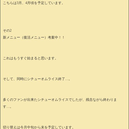
こちらは3月、4月頃を予定しています。
その2
新メニュー（復活メニュー）考案中！！
これはもうすぐ始まると思います。
そして、同時にシチューオムライス終了…。
多くのファンが出来たシチューオムライスでしたが、残念ながら終わりま
す…。
切り替えは今月中旬から末を予定しています。