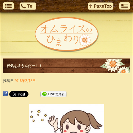
邪気を祓うんだー！！
投稿日
2018年2月3日