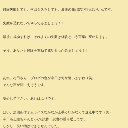
何回失敗しても、何回ミスをしても、最後の1回成功すればいいんです。
失敗を恐れないでやってみましょう！！
最後に成功すれば、それまでの失敗は経験という言葉に変わります。
そう、あなたも経験を重ねて成功をつかみましょう！！
あれ、村田さん…ブログの色が今日は何か違いますね（笑）
そんな声が聞こえそうです。
安心して下さい。あれはふりです。
はい、次回新作オムライスなかなか上手くいかなくて迷走中です（笑）
今日も志穂ちゃんと2人で試作、試食の繰り返しです。
しかし、良い物はできませんでした。