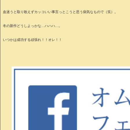
血迷うと取り敢えずカッコいい事言っとこうと思う病気なもので（笑）。
冬の新作どうしよっかな…ハハハ…。
いつかは成功する頑張れ！！オレ！！