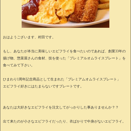
おはようございます、村田です。
もし、あなたが本当に美味しいエビフライを食べたいのであれば、創業33年の
揚げ物、惣菜屋さんの食材、技を使った「プレミアルオムライスプレート」を
食べてみて下さい。
ひまわり1周年記念商品として生まれた「プレミアムオムライスプレート」
エビフライ好きにはたまらないですプレートです。
あなたは大好きなエビフライを注文してがっかりした事ありませんか？？
出て来たのが小さなエビフライだったり、衣ばかりで中身がないエビフライ。