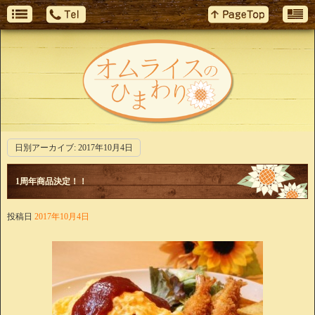
日別アーカイブ:
2017年10月4日
1周年商品決定！！
投稿日
2017年10月4日