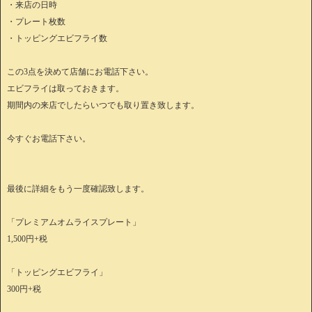
・来店の日時
・プレート枚数
・トッピングエビフライ数
この3点を決めて店舗にお電話下さい。
エビフライは取っておきます。
期間内の来店でしたらいつでも取り置き致します。
今すぐお電話下さい。
最後に詳細をもう一度確認致します。
「プレミアムオムライスプレート」
1,500円+税
「トッピングエビフライ」
300円+税