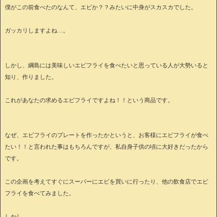
僕がこの前食べたのなんて、エビか？？みたいに中身がスカスカでした。
ガッカリしますよね…。
しかし、綱島には美味しいエビフライを食べたいと思っている人が大勢いると
知り、作りました。
これがあなたの求めるエビフライですよね！！という商品です。
なぜ、エビフライのプレートを作ったかというと、お客様にエビフライが食べ
たい！！と言われた事はもちろんですが、私自身子供の頃に大好きだったから
です。
この企画を考えてすぐにスーパーにエビを買いに行ったり、他の飲食店でエビ
フライを食べてみました。
しかし…