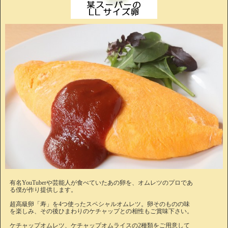
有名YouTuberや芸能人が食べていたあの卵を、オムレツのプロであ
る僕が作り提供します。
超高級卵「寿」を4つ使ったスペシャルオムレツ。卵そのものの味
を楽しみ、その後ひまわりのケチャップとの相性もご賞味下さい。
ケチャップオムレツ、ケチャップオムライスの2種類をご用意して