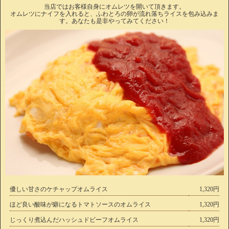
当店ではお客様自身にオムレツを開いて頂きます。
オムレツにナイフを入れると、ふわとろの卵が流れ落ちライスを包み込みま
す。あなたも是非やってみてください！
優しい甘さのケチャップオムライス
1,320円
ほど良い酸味が癖になるトマトソースのオムライス
1,320円
じっくり煮込んだハッシュドビーフオムライス
1,320円