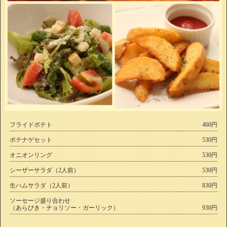
フライドポテト
460円
ポテナゲセット
530円
オニオンリング
530円
シーザーサラダ（2人前）
530円
生ハムサラダ（2人前）
830円
ソーセージ盛り合わせ
（あらびき・チョリソー・ガーリック）
930円