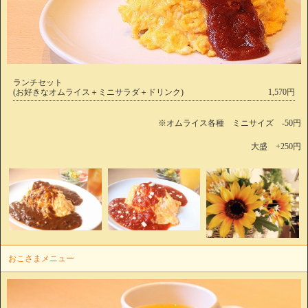
ランチセット
(お好きなオムライス＋ミニサラダ＋ドリンク)
1,570円
※オムライス各種 ミニサイズ -50円
大盛 +250円
おこさまメニュー