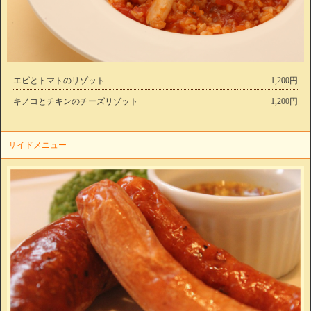
エビとトマトのリゾット
1,200円
キノコとチキンのチーズリゾット
1,200円
サイドメニュー