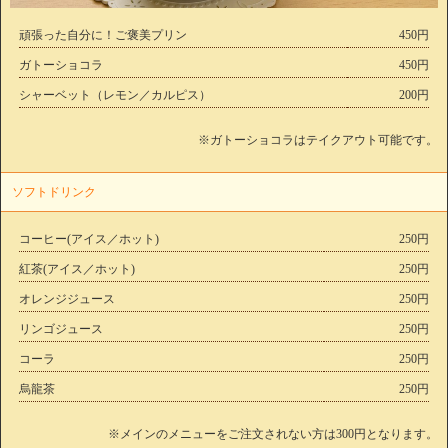
頑張った自分に！ご褒美プリン
450円
ガトーショコラ
450円
シャーベット（レモン／カルピス）
200円
※ガトーショコラはテイクアウト可能です。
ソフトドリンク
コーヒー(アイス／ホット)
250円
紅茶(アイス／ホット)
250円
オレンジジュース
250円
リンゴジュース
250円
コーラ
250円
烏龍茶
250円
※メインのメニューをご注文されない方は300円となります。