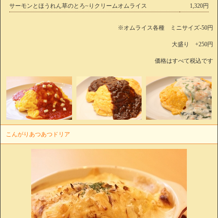
サーモンとほうれん草のとろ~りクリームオムライス
1,320円
※オムライス各種 ミニサイズ-50円
大盛り +250円
価格はすべて税込です
こんがりあつあつドリア