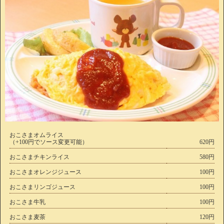
おこさまオムライス
（+100円でソース変更可能）
620円
おこさまチキンライス
580円
おこさまオレンジジュース
100円
おこさまリンゴジュース
100円
おこさま牛乳
100円
おこさま麦茶
120円