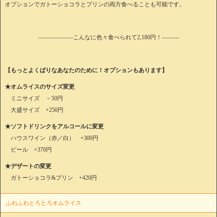
オプションでガトーショコラとプリンの両方食べることも可能です。
――――――こんなに色々食べられて2,180円！―――
【もっとよくばりなあなたのために！オプションもあります】
★オムライスのサイズ変更
・
ミニサイズ －50円
・
大盛サイズ +250円
★ソフトドリンクをアルコールに変更
・
ハウスワイン（赤／白） +300円
・
ビール +370円
★デザートの変更
・
ガトーショコラ&プリン +420円
ふわふわとろとろオムライス