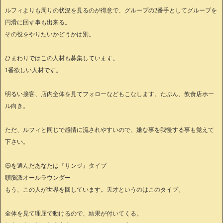
ルフィよりも周りの状況を見るのが得意で、グループの2番手としてグループを
円滑に回す事も出来る。
その役をやりたいかどうかは別。
ひまわりではこの人材も募集しています。
1番欲しい人材です。
明るい接客、店内全体を見てフォローなどもこなします。たぶん、飲食店ホー
ル向き。
ただ、ルフィと同じで感情に流されやすいので、嫌な事を我慢する事も覚えて
下さい。
⑤を選んだあなたは『サンジ』タイプ
頭脳派オールラウンダー
もう、この人が世界を回しています。天才というのはこのタイプ。
全体を見て理屈で動けるので、結果が付いてくる。