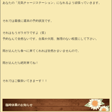
あなたの「元気チャージステーション」になれるよう頑張っていきます。
それでは最後に週末の予約状況です。
それはもうガラガラですよ（笑）
予約なんて全然ないです。台風や大雨、無理のない程度にして下さい。
雨が止んだら食べに来てくれれば全然かまいませんので。
雨が止んだら絶対来てね！
それではご飯炊いてきまーす！！
臨時休業のお知らせ