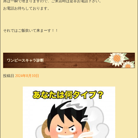
席は一瞬で埋まりますので、ご来店時は是非お電話下さい。
お電話お待ちしております。
それではご飯炊いて来まーす！！
ワンピースキャラ診断
投稿日
2024年8月10日