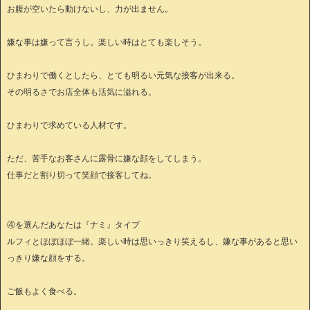
お腹が空いたら動けないし、力が出ません。
嫌な事は嫌って言うし。楽しい時はとても楽しそう。
ひまわりで働くとしたら、とても明るい元気な接客が出来る。
その明るさでお店全体も活気に溢れる。
ひまわりで求めている人材です。
ただ、苦手なお客さんに露骨に嫌な顔をしてしまう。
仕事だと割り切って笑顔で接客してね。
④を選んだあなたは『ナミ』タイプ
ルフィとほぼほぼ一緒。楽しい時は思いっきり笑えるし、嫌な事があると思い
っきり嫌な顔をする。
ご飯もよく食べる。