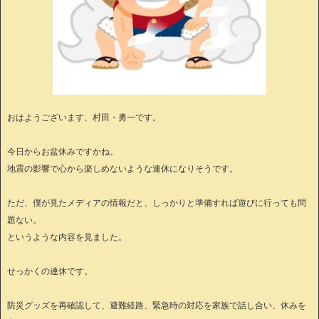
おはようございます、村田・勇一です。
今日からお盆休みですかね。
地震の影響で心から楽しめないような連休になりそうです。
ただ、僕が見たメディアの情報だと、しっかりと準備すれば遊びに行っても問
題ない。
というような内容を見ました。
せっかくの連休です。
防災グッズを再確認して、避難経路、緊急時の対応を家族で話し合い、休みを