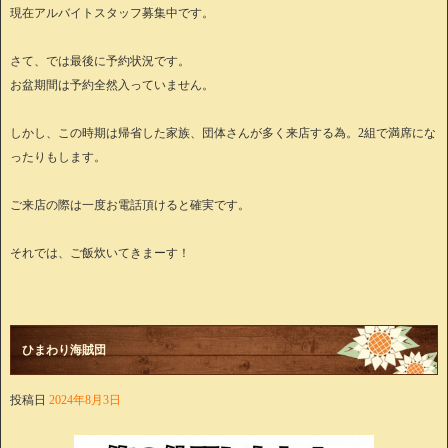
現在アルバイトスタッフ募集中です。
さて、では最後に予約状況です。
お盆期間は予約全然入っていません。
しかし、この時期は帰省した家族、団体さんが多く来店する為。2組で満席にな
ったりもします。
ご来店の際は一度お電話頂けると確実です。
それでは、ご飯炊いてきまーす！
ひまわり海賊団
投稿日
2024年8月3日