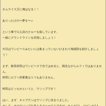
オムライス王に俺はなる！！
ありったけの〜夢を〜♫
という事で12人目のクルーを探しています。
一緒にグランドラインを目指しましょう！
今日はワンピースみたいには集まっていないひまわり海賊団を紹介しましょ
う！
まず、船長村田はワンピースで当てはめると、残念ながらルフィではありませ
ん。
村田にルフィ的要素は１つもありません。
村田はどっちかというと、ウソップです！
はい、まず、キャプテンはウソップに決まりました。
そして、そのウソップを支えるクルー11人ですが、ナミが3人、ロビンが2人、