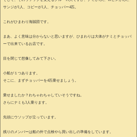
サンジが1人、コビーが1人、チョッパー4匹。
これがひまわり海賊団です。
まあ、よく意味は分からないと思いますが、ひまわりは大体がナミとチョッパ
ーで出来ているお店です。
目を閉じて想像してみて下さい。
小船が１つあります。
そこに、まずチョッパーを4匹乗せましょう。
乗せましたか？わちゃわちゃしていそうですね。
さらにナミも3人乗ります。
先頭にウソップが立っています。
残りのメンバーは船の外で点検やら買い出しの準備をしています。