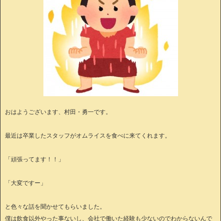
おはようございます、村田・勇一です。
最近は卒業したスタッフがオムライスを食べに来てくれます。
「頑張ってます！！」
「大変ですー」
と色々な話を聞かせてもらいました。
僕は飲食以外やった事ないし、会社で働いた経験も少ないのでわからないんで