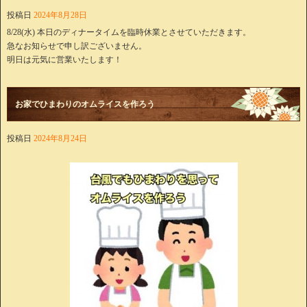
投稿日
2024年8月28日
8/28(水) 本日のディナータイムを臨時休業とさせていただきます。
急なお知らせで申し訳ございません。
明日は元気に営業いたします！
お家でひまわりのオムライスを作ろう
投稿日
2024年8月24日