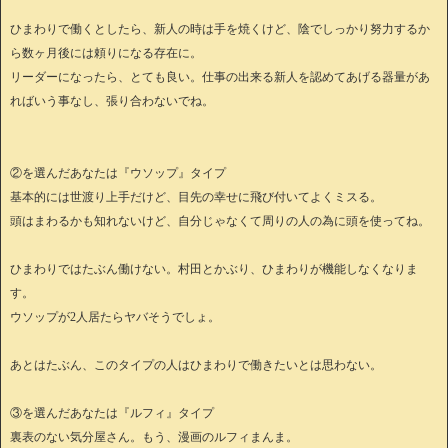
ひまわりで働くとしたら、新人の時は手を焼くけど、陰でしっかり努力するか
ら数ヶ月後には頼りになる存在に。
リーダーになったら、とても良い。仕事の出来る新人を認めてあげる器量があ
ればいう事なし、張り合わないでね。
②を選んだあなたは『ウソップ』タイプ
基本的には世渡り上手だけど、目先の幸せに飛び付いてよくミスる。
頭はまわるかも知れないけど、自分じゃなくて周りの人の為に頭を使ってね。
ひまわりではたぶん働けない。村田とかぶり、ひまわりが機能しなくなりま
す。
ウソップが2人居たらヤバそうでしょ。
あとはたぶん、このタイプの人はひまわりで働きたいとは思わない。
③を選んだあなたは『ルフィ』タイプ
裏表のない気分屋さん。もう、漫画のルフィまんま。