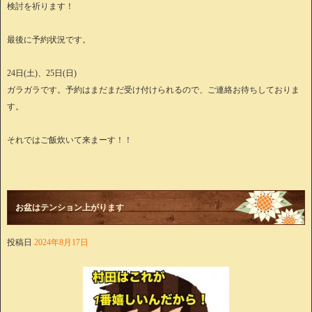
検討を祈ります！
最後に予約状況です。
24日(土)、25日(日)
ガラガラです。予約はまだまだ受け付けられるので、ご連絡お待ちしておりま
す。
それではご飯炊いて来まーす！！
お盆はテンション上がります
投稿日
2024年8月17日