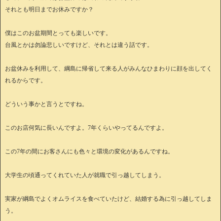
それとも明日までお休みですか？
僕はこのお盆期間とっても楽しいです。
台風とかは勿論悲しいですけど、それとは違う話です。
お盆休みを利用して、綱島に帰省して来る人がみんなひまわりに顔を出してく
れるからです。
どういう事かと言うとですね。
このお店何気に長いんですよ。7年くらいやってるんですよ。
この7年の間にお客さんにも色々と環境の変化があるんですね。
大学生の頃通ってくれていた人が就職で引っ越してしまう。
実家が綱島でよくオムライスを食べていたけど、結婚する為に引っ越してしま
う。