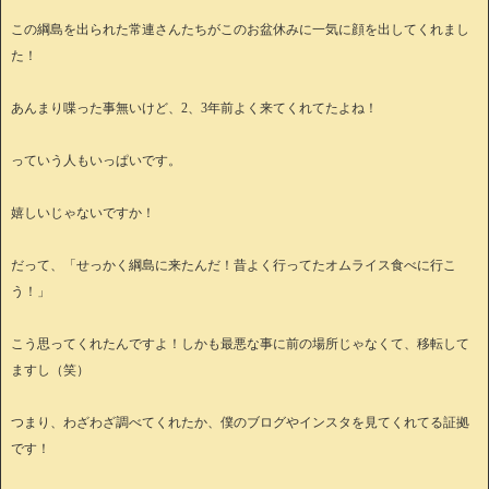
この綱島を出られた常連さんたちがこのお盆休みに一気に顔を出してくれまし
た！
あんまり喋った事無いけど、2、3年前よく来てくれてたよね！
っていう人もいっぱいです。
嬉しいじゃないですか！
だって、「せっかく綱島に来たんだ！昔よく行ってたオムライス食べに行こ
う！」
こう思ってくれたんですよ！しかも最悪な事に前の場所じゃなくて、移転して
ますし（笑）
つまり、わざわざ調べてくれたか、僕のブログやインスタを見てくれてる証拠
です！