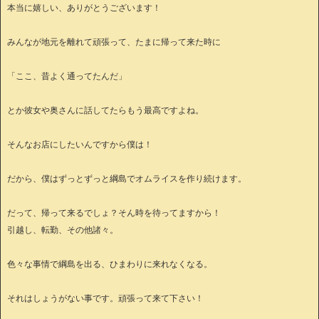
本当に嬉しい、ありがとうございます！
みんなが地元を離れて頑張って、たまに帰って来た時に
「ここ、昔よく通ってたんだ」
とか彼女や奥さんに話してたらもう最高ですよね。
そんなお店にしたいんですから僕は！
だから、僕はずっとずっと綱島でオムライスを作り続けます。
だって、帰って来るでしょ？そん時を待ってますから！
引越し、転勤、その他諸々。
色々な事情で綱島を出る、ひまわりに来れなくなる。
それはしょうがない事です。頑張って来て下さい！