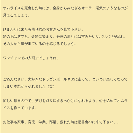
オムライスを完食した時には、全身からみなぎるオーラ、湯気のようなものが
見えるでしょう。
ひまわりに来たら帰り際のお客さんを見て下さい。
髪の毛は逆立ち、金髪に染まり、身体の周りには雷みたいなバリバリが流れ、
その人から風が出ているのを感じるでしょう。
ワンチャンその人飛ぶでしょうね。
ごめんなさい、大好きなドラゴンボールネタに走って、ついつい楽しくなって
しまい本題からそれました（笑）
忙しい毎日の中で、笑顔を取り戻すきっかけになれるよう、心を込めてオムラ
イスを作っています。
お仕事も家事、育児、学業、部活、疲れた時は是非食べに来て下さい。、