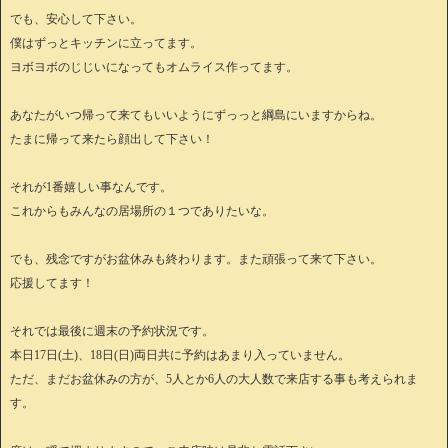
でも、安心して下さい。
僕はずっとキッチンに立ってます。
ヨボヨボのじじいになってもオムライス作ってます。
あなたがいつ帰って来てもいいようにずっっと綱島にいますからね。
たまに帰って来たら顔出して下さい！
それが1番嬉しい事なんです。
これからもみんなの居場所の１つでありたいな。
でも、残念ですがお盆休みも終わります。また頑張って来て下さい。
応援してます！
それでは最後に週末の予約状況です。
本日17日(土)、18日(日)両日共に予約はあまり入っていません。
ただ、まだお盆休みの方が、5人とか6人の大人数で来店する事も考えられま
す。