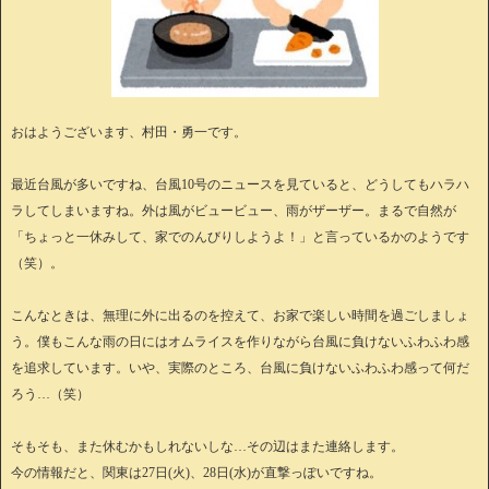
おはようございます、村田・勇一です。
最近台風が多いですね、台風10号のニュースを見ていると、どうしてもハラハ
ラしてしまいますね。外は風がビュービュー、雨がザーザー。まるで自然が
「ちょっと一休みして、家でのんびりしようよ！」と言っているかのようです
（笑）。
こんなときは、無理に外に出るのを控えて、お家で楽しい時間を過ごしましょ
う。僕もこんな雨の日にはオムライスを作りながら台風に負けないふわふわ感
を追求しています。いや、実際のところ、台風に負けないふわふわ感って何だ
ろう…（笑）
そもそも、また休むかもしれないしな…その辺はまた連絡します。
今の情報だと、関東は27日(火)、28日(水)が直撃っぽいですね。