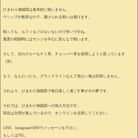
ひまわり海賊団は基本的に戦いません。
ウソップが船長なので、避けられる戦いは避けます。
戦っても、ルフィもゾロもいないので辛いですね。
最悪の戦闘時にはサンジを中心に皆んなで戦います。
そして、次のクルーもナミ系、チョッパー系を採用しようと思っています
（笑）
もう、なんだったら、グランドラインなんて危ない海は目指しません。
それより、ひまわり海賊団で毎日楽しく過ごす事が今の夢です。
それでは、ひまわり海賊団への加入方法です。
現在は文明が進んでいるので、オンラインを活用してください。
LINE、InstagramのDMでメッセージを下さい。
もしくはTEL。