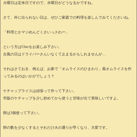
火曜日は定休日ですので、水曜日がどうなるかですね。
さて、外に出られない日は、ぜひご家庭での料理を楽しんでみてくださいね。
「料理とかマジめんどくさいっスわー」
という方はUberをお楽しみ下さい。
台風の日はドライバーさんいなくて止まるかもしれませんが…
それはさておき、例えば、お家で「オムライスのひまわり」風オムライスを作
ってみるのはいかがでしょう？
ケチャップライスは頑張って作って下さい。
市販のケチャップを少し炒めてから使うと甘味が出て美味しいですよ。
卵は3個使って下さい。
卵の数を少なくするとそれだけ火の通りが早くなり、大変です。