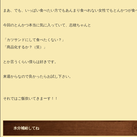
まあ、でも、いっぱい食べたい方でもあんまり食べれない女性でもとんかつが食
今回のとんかつ本当に気に入っていて、志穂ちゃんと
「カツサンドにして食べたくない？」
「商品化するか？（笑）」
とか言うくらい僕らは好きです。
来週からなので良かったらお試し下さい。
それではご飯炊いてきまーす！！
水分補給してね