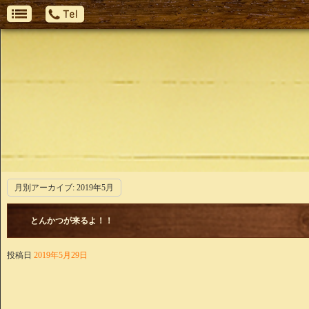
月別アーカイブ:
2019年5月
とんかつが来るよ！！
投稿日
2019年5月29日