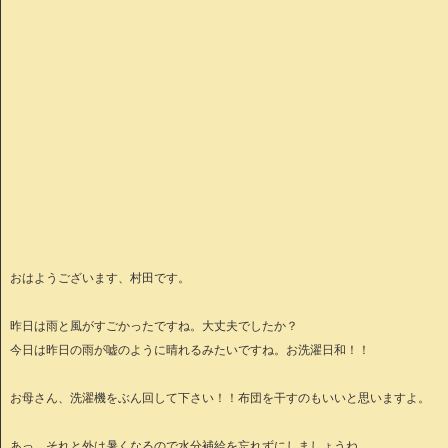
おはようございます、村田です。
昨日は雨と風がすごかったですね。大丈夫でしたか？
今日は昨日の雨が嘘のように晴れるみたいですね。お洗濯日和！！
お母さん、洗濯機をぶん回して下さい！！布団を干すのもいいと思いますよ。
あっ、それと外は暑くなるので水分補給を忘れずにしましょうね。