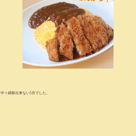
り中々経験出来ない5月でした。