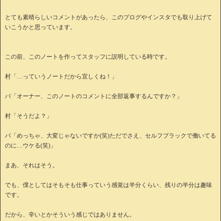
とても素晴らしいコメントがあったら、このブログやインスタでも取り上げて
いこうかと思っています。
この前、このノートを作ってスタッフに説明している時です。
村「…っていうノートだから宜しくね！」
バ「オーナー、このノートのコメントに全部返事するんですか？」
村「そうだよ？」
バ「めっちゃ、大変じゃないですか(笑)ただでさえ、セルフブラックで働いてる
のに…ウケる(笑)」
まあ、それはそう。
でも、僕としてはそもそも仕事っていう感覚は半分くらい、残りの半分は趣味
です。
だから、辛いとかそういう感じではありません。