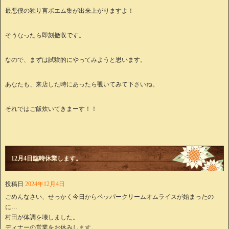
最悪僕の独り言ポエム集が出来上がりますよ！
そうなったら即刻撤収です。
なので、まずは試験的にやってみようと思います。
あなたも、来店した時にあったら覗いてみて下さいね。
それではご飯炊いてきまーす！！
12月4日臨時休業します。
投稿日
2024年12月4日
ごめんなさい、せっかく今日からペッパークリームオムライスが始まったの
に…
村田が体調を壊しました。
ディナーの営業をお休みします。