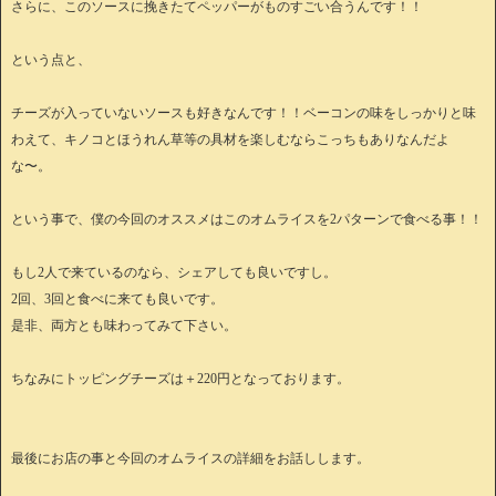
さらに、このソースに挽きたてペッパーがものすごい合うんです！！
という点と、
チーズが入っていないソースも好きなんです！！ベーコンの味をしっかりと味
わえて、キノコとほうれん草等の具材を楽しむならこっちもありなんだよ
な〜。
という事で、僕の今回のオススメはこのオムライスを2パターンで食べる事！！
もし2人で来ているのなら、シェアしても良いですし。
2回、3回と食べに来ても良いです。
是非、両方とも味わってみて下さい。
ちなみにトッピングチーズは＋220円となっております。
最後にお店の事と今回のオムライスの詳細をお話しします。