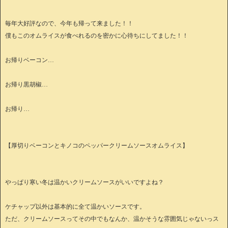
毎年大好評なので、今年も帰って来ました！！
僕もこのオムライスが食べれるのを密かに心待ちにしてました！！
お帰りベーコン…
お帰り黒胡椒…
お帰り…
【厚切りベーコンとキノコのペッパークリームソースオムライス】
やっぱり寒い冬は温かいクリームソースがいいですよね？
ケチャップ以外は基本的に全て温かいソースです。
ただ、クリームソースってその中でもなんか、温かそうな雰囲気じゃないっス