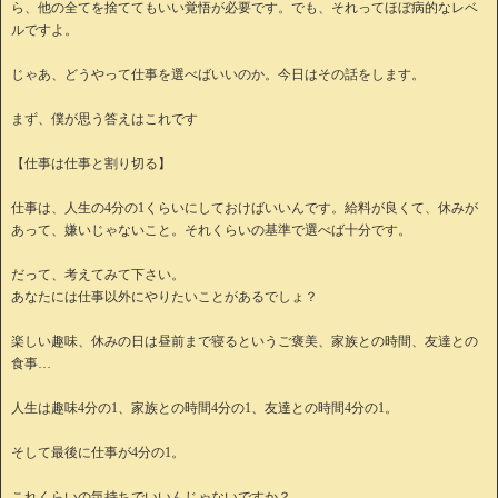
ら、他の全てを捨ててもいい覚悟が必要です。でも、それってほぼ病的なレベ
ルですよ。
じゃあ、どうやって仕事を選べばいいのか。今日はその話をします。
まず、僕が思う答えはこれです
【仕事は仕事と割り切る】
仕事は、人生の4分の1くらいにしておけばいいんです。給料が良くて、休みが
あって、嫌いじゃないこと。それくらいの基準で選べば十分です。
だって、考えてみて下さい。
あなたには仕事以外にやりたいことがあるでしょ？
楽しい趣味、休みの日は昼前まで寝るというご褒美、家族との時間、友達との
食事…
人生は趣味4分の1、家族との時間4分の1、友達との時間4分の1。
そして最後に仕事が4分の1。
これくらいの気持ちでいいんじゃないですか？