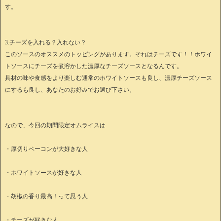
す。
3.チーズを入れる？入れない？
このソースのオススメのトッピングがあります。それはチーズです！！ホワイ
トソースにチーズを煮溶かした濃厚なチーズソースとなるんです。
具材の味や食感をより楽しむ通常のホワイトソースも良し、濃厚チーズソース
にするも良し、あなたのお好みでお選び下さい。
なので、今回の期間限定オムライスは
・厚切りベーコンが大好きな人
・ホワイトソースが好きな人
・胡椒の香り最高！って思う人
・チーズが好きな人