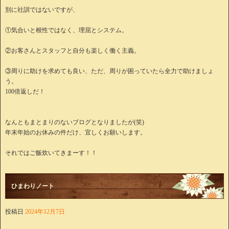
別に社訓ではないですが、
①気合いと根性ではなく、理屈とシステム。
②お客さんとスタッフと自分も楽しく働く主義。
③周りに助けを求めても良い、ただ、周りが困っていたら全力で助けましょ
う。
100倍返しだ！
なんともまとまりのないブログとなりましたが(笑)
年末年始のお休みの件だけ、宜しくお願いします。
それではご飯炊いてきまーす！！
ひまわりノート
投稿日
2024年12月7日