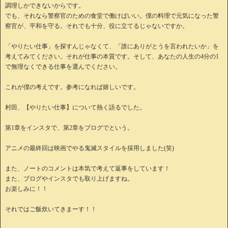
調理しかできないからです。
でも、それなら警察官のための食堂で働けばいい。僕の料理で元気になった警
察官が、平和を守る。それでも十分、役に立てるじゃないですか。
「やりたい仕事」を探すんじゃなくて、「誰にありがとうを言われたいか」を
考えてみてください。それが仕事の本質です。そして、あなたの人生の4分の1
で無理なくできる仕事を選んでください。
これが僕の考えです。参考になれば嬉しいです。
村田、【やりたい仕事】について熱く語るでした。
第1章をインスタで、第2章をブログでという。
アニメの最終回は映画でやる鬼滅スタイルを採用しました(笑)
また、ノートのコメントは本気で考えて返事をしています！
また、ブログやインスタでも取り上げますね。
お楽しみに！！
それではご飯炊いてきまーす！！