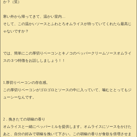
か？（笑）
寒い外から帰ってきて、温かい室内…
そして、この温かいソースとふわとろオムライスが待っていてくれたら最高じ
ゃないですか？
では、簡単にこの厚切りベーコンとキノコのペッパークリームソースオムライ
スの３つ特徴をお話ししましょう！！
1.厚切りベーコンの存在感。
この厚切りベーコンがゴロゴロとソースの中に入っていて、噛むととってもジ
ューシーなんです。
2．挽きたての胡椒の香り
オムライスと一緒にペッパーミルを提供します。オムライスにソースをかけた
あと、自分の好みで胡椒を挽いて下さい。この胡椒の香りが食欲を倍増させま