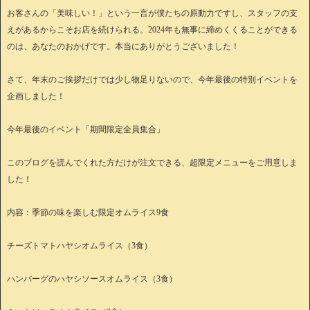
お客さんの「美味しい！」という一言が僕たちの原動力ですし、スタッフの支
えがあるからこそお店を続けられる。2024年も無事に締めくくることができる
のは、あなたのおかげです。本当にありがとうございました！
さて、年末のご挨拶だけでは少し物足りないので、今年最後の特別イベントを
企画しました！
今年最後のイベント「期間限定全員集合」
このブログを読んでくれた方だけが注文できる、超限定メニューをご用意しま
した！
内容：季節の味を楽しむ限定オムライス9食
チーズトマトハヤシオムライス（3食）
ハンバーグのハヤシソースオムライス（3食）