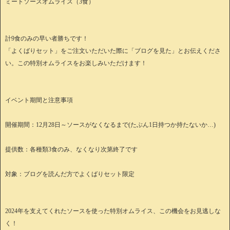
ミートソースオムライス（3食）
計9食のみの早い者勝ちです！
「よくばりセット」をご注文いただいた際に「ブログを見た」とお伝えくださ
い。この特別オムライスをお楽しみいただけます！
イベント期間と注意事項
開催期間：12月28日～ソースがなくなるまで(たぶん1日持つか持たないか…)
提供数：各種類3食のみ、なくなり次第終了です
対象：ブログを読んだ方でよくばりセット限定
2024年を支えてくれたソースを使った特別オムライス、この機会をお見逃しな
く！