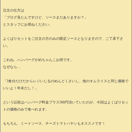
注文の仕方は
「ブログ見たんですけど、ソースまだありますか？」
とスタッフにお尋ねください。
よくばりセットをご注文の方のみの限定ソースとなりますので、ご了承下さ
い。
これね、ハンバーグがめちゃんこお得です。
なぜなら…
「3食分だけだからレジいじるのめんどくさいし、他のオムライスと同じ価格で
いいよ！年末だし！」
という以前はハンバーグ料金プラス500円頂いていたのが、今回はよくばりセッ
トの価格のみで食べれます。
もちろん、ミートソース、チーズトマトハヤシもオススメです！