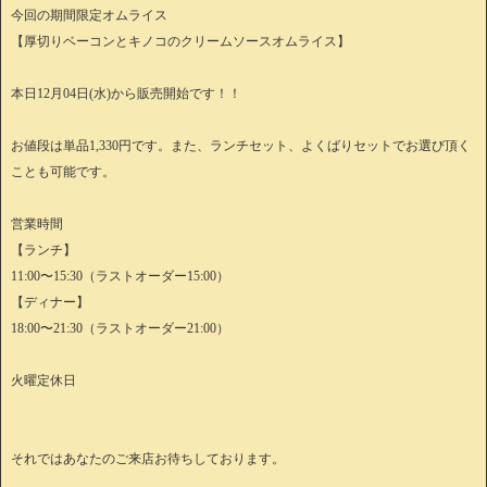
今回の期間限定オムライス
【厚切りベーコンとキノコのクリームソースオムライス】
本日12月04日(水)から販売開始です！！
お値段は単品1,330円です。また、ランチセット、よくばりセットでお選び頂く
ことも可能です。
営業時間
【ランチ】
11:00〜15:30（ラストオーダー15:00）
【ディナー】
18:00〜21:30（ラストオーダー21:00）
火曜定休日
それではあなたのご来店お待ちしております。