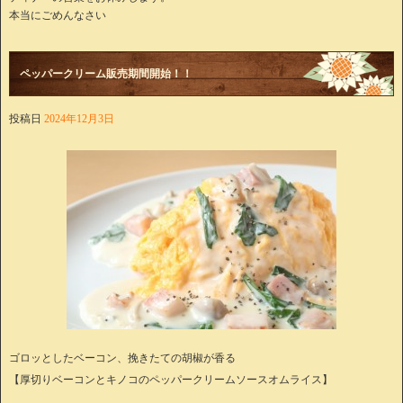
本当にごめんなさい
ペッパークリーム販売期間開始！！
投稿日
2024年12月3日
ゴロッとしたベーコン、挽きたての胡椒が香る
【厚切りベーコンとキノコのペッパークリームソースオムライス】