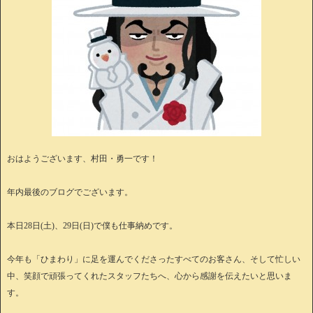
おはようございます、村田・勇一です！
年内最後のブログでございます。
本日28日(土)、29日(日)で僕も仕事納めです。
今年も「ひまわり」に足を運んでくださったすべてのお客さん、そして忙しい
中、笑顔で頑張ってくれたスタッフたちへ、心から感謝を伝えたいと思いま
す。