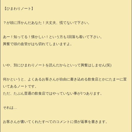
【ひまわりノート】
？が頭に浮かんだあなた！大丈夫、慌てないで下さい。
あー！知ってる！懐かしい！という方も1回落ち着いて下さい。
興奮で頭の血管がはち切れてしまいますよ。
いや、別にひまわりノートを読んだからといって興奮はしません(笑)
何かというと、よくあるお客さんが自由に書き込める飲食店とかにたまーに置
いてあるノートです。
ただ、たぶん普通の飲食店ではやっていない事が1つあります。
それは…
お客さんが書いてくれたすべてのコメントに僕が返事を書きます。