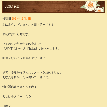
お正月休み
投稿日
2024年12月14日
おはようございます、村田・勇一です！
最初にお知らせです。
ひまわりの年末年始の予定です。
12月30日(月)～1月4日(土)までお休みします。
間違えないようお気を付け下さい。
さて、今週からひまわりノートを始めました。
あなたも良かったら書いて下さいね。
僕が返信書きますんで(笑)
あとはネタに困ったら…
ゴホン…