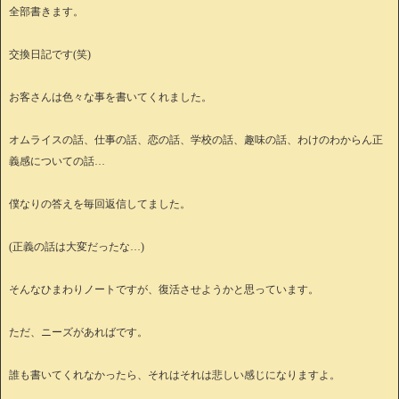
全部書きます。
交換日記です(笑)
お客さんは色々な事を書いてくれました。
オムライスの話、仕事の話、恋の話、学校の話、趣味の話、わけのわからん正
義感についての話…
僕なりの答えを毎回返信してました。
(正義の話は大変だったな…)
そんなひまわりノートですが、復活させようかと思っています。
ただ、ニーズがあればです。
誰も書いてくれなかったら、それはそれは悲しい感じになりますよ。