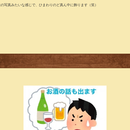
様の写真みたいな感じで、ひまわりのど真ん中に飾ります（笑）