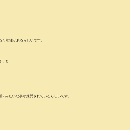
する可能性があるらしいです。
言うと
測？みたいな事が推奨されているらしいです。