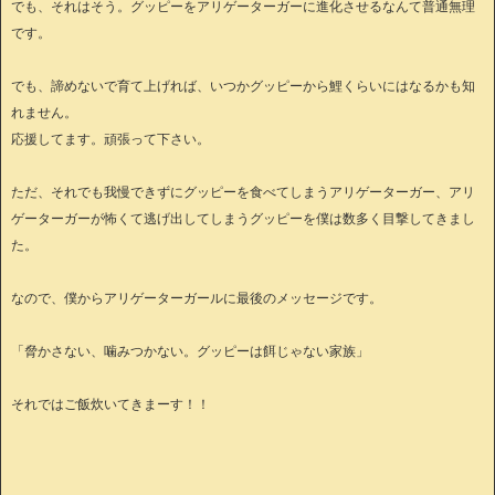
でも、それはそう。グッピーをアリゲーターガーに進化させるなんて普通無理
です。
でも、諦めないで育て上げれば、いつかグッピーから鯉くらいにはなるかも知
れません。
応援してます。頑張って下さい。
ただ、それでも我慢できずにグッピーを食べてしまうアリゲーターガー、アリ
ゲーターガーが怖くて逃げ出してしまうグッピーを僕は数多く目撃してきまし
た。
なので、僕からアリゲーターガールに最後のメッセージです。
「脅かさない、噛みつかない。グッピーは餌じゃない家族」
それではご飯炊いてきまーす！！