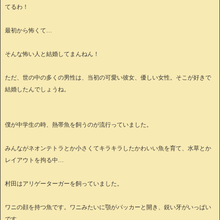
てるわ！
最初から怖くて…
そんな怖い人と結婚してまんねん！
ただ、世の中の多くの男性は、当初の可愛い彼女、優しい女性。そこが好きで
結婚したんでしょうね。
僕が中学生の時、熱帯魚を飼うのが流行っていました。
みんながネオンテトラとか小さくてキラキラしたかわいい魚を育て、水草とか
レイアウトを拘る中…
村田はアリゲーターガーを飼っていました。
ワニの顔を持つ魚です。ワニみたいに顎がパッカーと開き、鋭い牙がいっぱい
です。