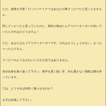
ただ、後者が大変！だってパートナーはあなたの事グッピーだと思ってますも
ん。
同じグッピーだと思っていたのに、朝目が覚めたらアリゲーターガーが泳いで
いたらそれはビビりますよ！
ただ、あなたはもうアリゲーターガーです。それはもうしょうがない。なっち
ゃったんだもん。
グッピーのようなかわいい小さな魚ではありません。
自分自身を振り返って下さい。相手を貫く鋭い牙、何も通さない強靭な鱗を持
っています。
では、どうすれば仲良く暮らせるのか？
まずは自覚して下さい。