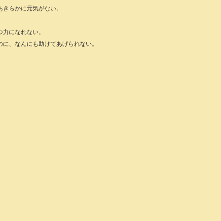
あきらかに元気がない。
つ力になれない。
のに、なんにも助けてあげられない。