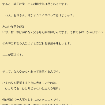
すると、調子に乗ってる村田少年は思うわけですよ。
「ねぇ、お母さん、俺がオムライス作ってあげようか？」
みたいな事を(笑)
いや、村田家は漏れなく父も母も調理師なんですよ。それでも村田少年はオムラ
その時に料理を人に出すと喜ばれる快感を味わいます。
ここが原点です。
そして、なんやかんやあって起業するんです。
ひまわりを開業するときに考えていたのは、
「ひとりでも、ひとりじゃないと思える場所」
僕が初めて一人暮らしをしたときのことです。