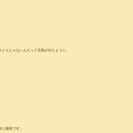
ひとりじゃないんだって元気が出たように。
願う場所です。