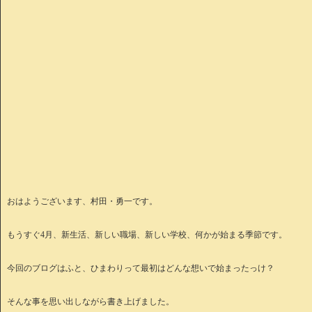
おはようございます、村田・勇一です。
もうすぐ4月、新生活、新しい職場、新しい学校、何かが始まる季節です。
今回のブログはふと、ひまわりって最初はどんな想いで始まったっけ？
そんな事を思い出しながら書き上げました。