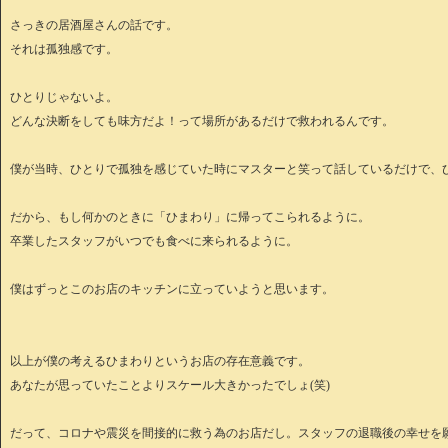
さっきの居酒屋さんの話です。
それは孤独感です。
ひとりじゃないよ。
どんな決断をしても味方だよ！って場所があるだけで救われるんです。
僕が当時、ひとりで孤独を感じていた時にマスターと笑って話しているだけで、
だから、もし何かのときに「ひまわり」に帰ってこられるように。
卒業したスタッフがいつでも食べに来られるように。
僕はずっとこのお店のキッチンに立っていようと思います。
以上が僕の考えるひまわりというお店の存在意義です。
あなたが思っていたことよりスケール大きかったでしょ(笑)
だって、コロナや震災を間接的に救う為のお店だし。スタッフの退職後の幸せを