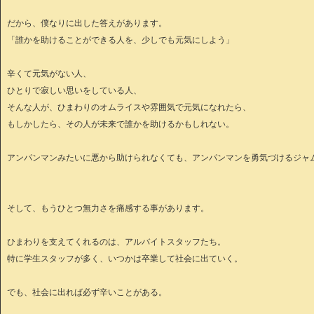
だから、僕なりに出した答えがあります。
「誰かを助けることができる人を、少しでも元気にしよう」
辛くて元気がない人、
ひとりで寂しい思いをしている人、
そんな人が、ひまわりのオムライスや雰囲気で元気になれたら、
もしかしたら、その人が未来で誰かを助けるかもしれない。
アンパンマンみたいに悪から助けられなくても、アンパンマンを勇気づけるジャ
そして、もうひとつ無力さを痛感する事があります。
ひまわりを支えてくれるのは、アルバイトスタッフたち。
特に学生スタッフが多く、いつかは卒業して社会に出ていく。
でも、社会に出れば必ず辛いことがある。