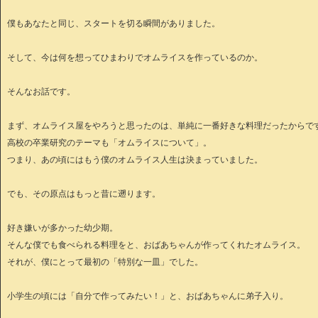
僕もあなたと同じ、スタートを切る瞬間がありました。
そして、今は何を想ってひまわりでオムライスを作っているのか。
そんなお話です。
まず、オムライス屋をやろうと思ったのは、単純に一番好きな料理だったからで
高校の卒業研究のテーマも「オムライスについて」。
つまり、あの頃にはもう僕のオムライス人生は決まっていました。
でも、その原点はもっと昔に遡ります。
好き嫌いが多かった幼少期。
そんな僕でも食べられる料理をと、おばあちゃんが作ってくれたオムライス。
それが、僕にとって最初の「特別な一皿」でした。
小学生の頃には「自分で作ってみたい！」と、おばあちゃんに弟子入り。