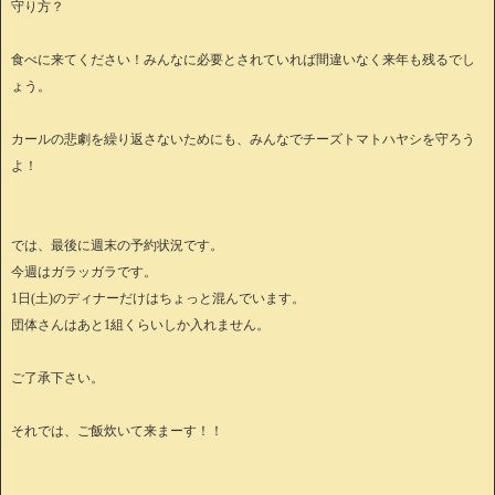
守り方？
食べに来てください！みんなに必要とされていれば間違いなく来年も残るでし
ょう。
カールの悲劇を繰り返さないためにも、みんなでチーズトマトハヤシを守ろう
よ！
では、最後に週末の予約状況です。
今週はガラッガラです。
1日(土)のディナーだけはちょっと混んでいます。
団体さんはあと1組くらいしか入れません。
ご了承下さい。
それでは、ご飯炊いて来まーす！！