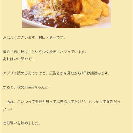
おはようございます、村田・勇一です。
最近「君に届け」という少女漫画にハマっています。
あれはいい話やで…。
アプリで読めるんですけど、広告とかを見ながら1日数話読みます。
すると、僕のiPhoneちゃんが
「あれ、こいつって男だと思って広告流してたけど、もしかして女性だっ
た…」
と勘違いを始めました。