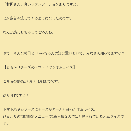
「村田さん、良いファンデーションありますよ」
とか広告を流してくるようになったのです。
なんか惑わせちゃってごめんね。
さて、そんな村田とiPhoneちゃんの話は置いといて、みなさん知ってますか？
【とろ〜りチーズのトマトハヤシオムライス】
こちらの販売が6月3日(月)までです。
残り3日ですよ！
トマトハヤシソースにチーズがどーんと乗ったオムライス。
ひまわりの期間限定メニューで1番人気なのではと噂されているオムライスで
す。