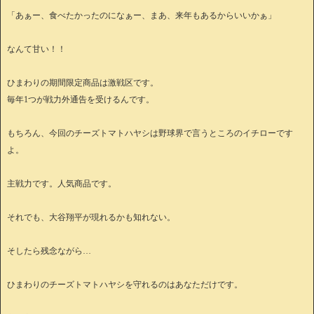
「あぁー、食べたかったのになぁー、まあ、来年もあるからいいかぁ」
なんて甘い！！
ひまわりの期間限定商品は激戦区です。
毎年1つが戦力外通告を受けるんです。
もちろん、今回のチーズトマトハヤシは野球界で言うところのイチローです
よ。
主戦力です。人気商品です。
それでも、大谷翔平が現れるかも知れない。
そしたら残念ながら…
ひまわりのチーズトマトハヤシを守れるのはあなただけです。