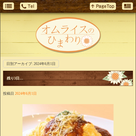
日別アーカイブ:
2024年6月1日
残り3日…
投稿日
2024年6月1日