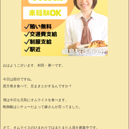
おはようございます、村田・勇一です。
今日は節分ですね。
恵方巻き食べて、豆まきとかするんですか？
僕は今日も元気にオムライスを食べます。
晩御飯はシチューだよって嫁さんが言ってました。
さて、オムライスのひまわりではまたまた人員を募集中です。