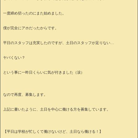
一度締め切ったのにまた始めました。
僕が完全にアホだったからです。
平日のスタッフは充実したのですが、土日のスタッフが足りない…
ヤバくない？
という事に一昨日くらいに気が付きました（涙）
なので再度、募集します。
上記に書いたように、土日を中心に働ける方を募集しています。
【平日は学校が忙しくて働けないけど、土日なら働ける！】