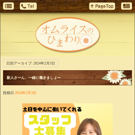
日別アーカイブ:
2024年2月3日
新人さーん、一緒に働きましょー
投稿日
2024年2月3日