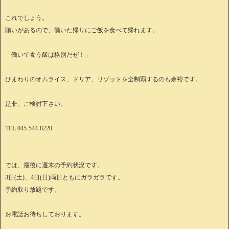
これでしょう。
賄いがあるので、働いた帰りにご飯を食べて帰れます。
「働いて食う飯は格別だぜ！」
ひまわりのオムライス、ドリア、リゾットを全制覇するのも余裕です。
是非、ご検討下さい。
TEL 045-544-8220
では、最後に週末の予約状況です。
3日(土)、4日(日)両日ともにガラガラです。
予約取り放題です。
お電話お待ちしております。