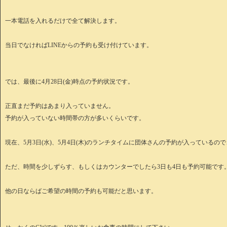
一本電話を入れるだけで全て解決します。
当日でなければLINEからの予約も受け付けています。
では、最後に4月28日(金)時点の予約状況です。
正直まだ予約はあまり入っていません。
予約が入っていない時間帯の方が多いくらいです。
現在、5月3日(水)、5月4日(木)のランチタイムに団体さんの予約が入っている
ただ、時間を少しずらす、もしくはカウンターでしたら3日も4日も予約可能です
他の日ならばご希望の時間の予約も可能だと思います。