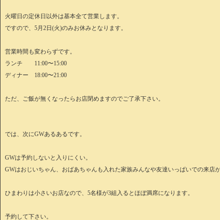
火曜日の定休日以外は基本全て営業します。
ですので、5月2日(火)のみお休みとなります。
営業時間も変わらずです。
ランチ 11:00〜15:00
ディナー 18:00〜21:00
ただ、ご飯が無くなったらお店閉めますのでご了承下さい。
では、次にGWあるあるです。
GWは予約しないと入りにくい。
GWはおじいちゃん、おばあちゃんも入れた家族みんなや友達いっぱいでの来店
ひまわりは小さいお店なので、5名様が3組入るとほぼ満席になります。
予約して下さい。