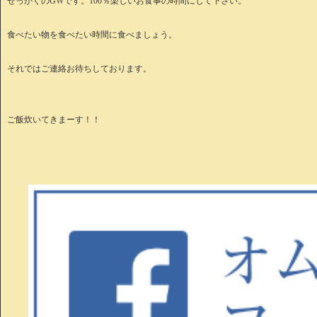
せっかくのGWです。100％楽しいお食事の時間にして下さい。
食べたい物を食べたい時間に食べましょう。
それではご連絡お待ちしております。
ご飯炊いてきまーす！！