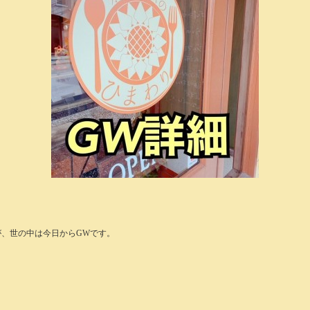
が、世の中は今日からGWです。