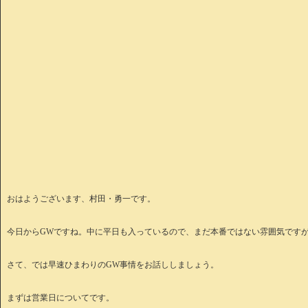
おはようございます、村田・勇一です。
今日からGWですね。中に平日も入っているので、まだ本番ではない雰囲気です
さて、では早速ひまわりのGW事情をお話ししましょう。
まずは営業日についてです。