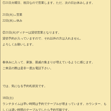
①21日火曜日、祝日なので営業します。ただ、次の日お休みします。
21日(火)→営業
22日(水)→休み
②21日(火)ディナーは貸切営業となります。
貸切予約が入っていますので、それ以外の方は入れません。
よろしくお願いします。
春休みに入って、家族、親戚の集まりが増えているように感じます。
ご来店の際は是非一度お電話下さい。
では、気になる予約札状況です。
18日(土)
ランチタイムは早い時間は予約でテーブルが埋まっています。カウンター、も
しくは遅い時間のテーブルでしたら予約可能です。