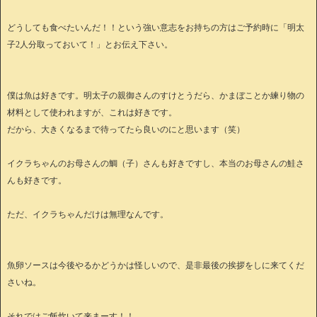
どうしても食べたいんだ！！という強い意志をお持ちの方はご予約時に「明太
子2人分取っておいて！」とお伝え下さい。
僕は魚は好きです。明太子の親御さんのすけとうだら、かまぼことか練り物の
材料として使われますが、これは好きです。
だから、大きくなるまで待ってたら良いのにと思います（笑）
イクラちゃんのお母さんの鯛（子）さんも好きですし、本当のお母さんの鮭さ
んも好きです。
ただ、イクラちゃんだけは無理なんです。
魚卵ソースは今後やるかどうかは怪しいので、是非最後の挨拶をしに来てくだ
さいね。
それではご飯炊いて来まーす！！