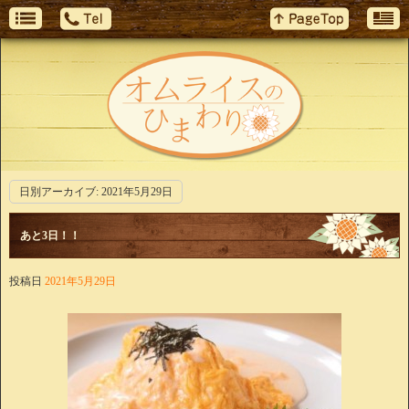
日別アーカイブ:
2021年5月29日
あと3日！！
投稿日
2021年5月29日