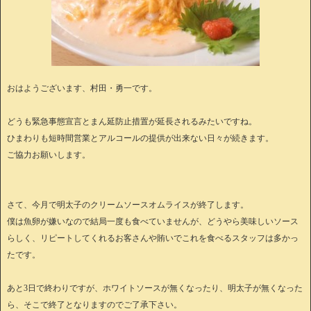
おはようございます、村田・勇一です。
どうも緊急事態宣言とまん延防止措置が延長されるみたいですね。
ひまわりも短時間営業とアルコールの提供が出来ない日々が続きます。
ご協力お願いします。
さて、今月で明太子のクリームソースオムライスが終了します。
僕は魚卵が嫌いなので結局一度も食べていませんが、どうやら美味しいソース
らしく、リピートしてくれるお客さんや賄いでこれを食べるスタッフは多かっ
たです。
あと3日で終わりですが、ホワイトソースが無くなったり、明太子が無くなった
ら、そこで終了となりますのでご了承下さい。