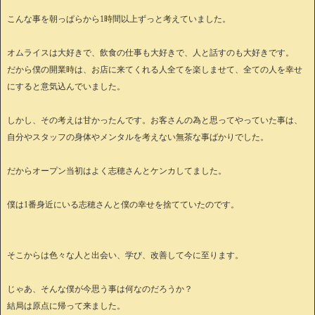
こんな事を朝っぱらから1時間以上ずっと考えていました。
オムライスは大好きで、飲食の仕事も大好きで、人と話すのも大好きです。
だから僕の開業時は、お店に来てくれる人全てを楽しませて、全ての人を幸せ
にすると意気込んでいました。
しかし、その考えは甘かったんです。お客さんの為と思ってやっていた事は、
自分やスタッフの身体やメンタルを考えない無茶な事ばかりでした。
だからオープン当初はよく志穂さんとケンカしてました。
僕は1番身近にいる志穂さんと僕の幸せを捨てていたのです。
そこからは色々な人と出会い、学び、改善して今に至ります。
じゃあ、そんな僕が今思う事は何なのだろうか？
結局は原点に帰って来ました。