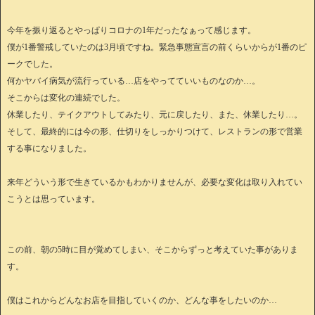
今年を振り返るとやっぱりコロナの1年だったなぁって感じます。
僕が1番警戒していたのは3月頃ですね。緊急事態宣言の前くらいからが1番のピ
ークでした。
何かヤバイ病気が流行っている…店をやってていいものなのか…。
そこからは変化の連続でした。
休業したり、テイクアウトしてみたり、元に戻したり、また、休業したり…。
そして、最終的には今の形、仕切りをしっかりつけて、レストランの形で営業
する事になりました。
来年どういう形で生きているかもわかりませんが、必要な変化は取り入れてい
こうとは思っています。
この前、朝の5時に目が覚めてしまい、そこからずっと考えていた事がありま
す。
僕はこれからどんなお店を目指していくのか、どんな事をしたいのか…