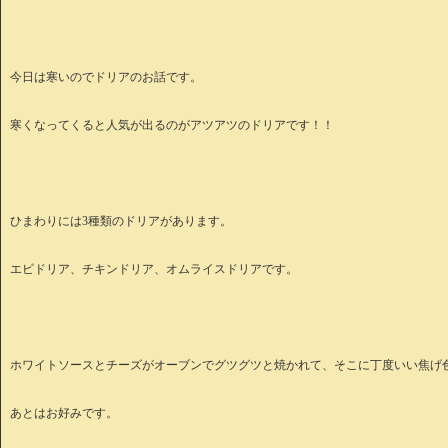
今日は寒いのでドリアのお話です。
寒くなってくると人気が出るのがアツアツのドリアです！！
ひまわりには3種類のドリアがあります。
エビドリア、チキンドリア、オムライスドリアです。
ホワイトソースとチーズがオーブンでグツグツと焼かれて、そこに丁度いい焦げ
あとはお好みです。