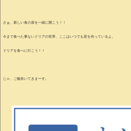
さぁ、新しい食の扉を一緒に開こう！！
今まで食べた事ないドリアの世界、ここはいつでも君を待っているよ。
ドリアを食べに行こう！！
じゃ、ご飯炊いてきまーす。