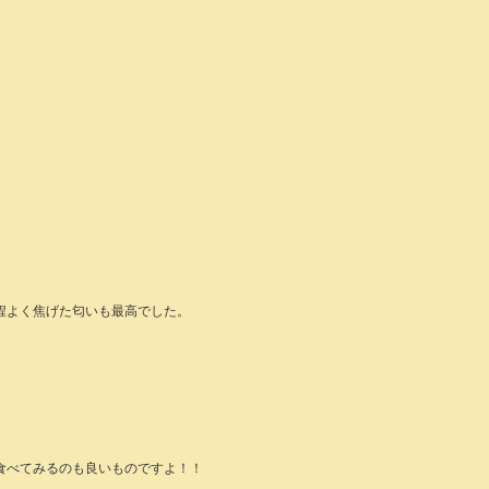
程よく焦げた匂いも最高でした。
食べてみるのも良いものですよ！！