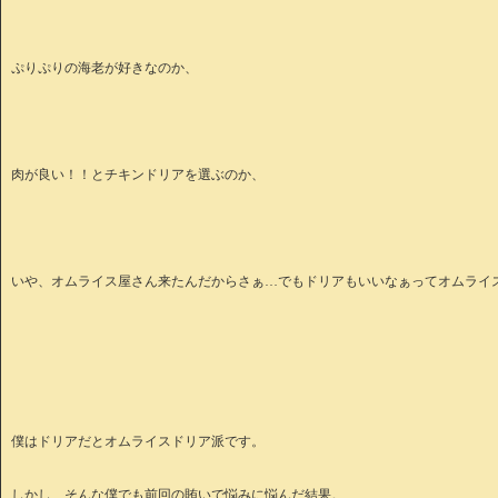
ぷりぷりの海老が好きなのか、
肉が良い！！とチキンドリアを選ぶのか、
いや、オムライス屋さん来たんだからさぁ…でもドリアもいいなぁってオムライ
僕はドリアだとオムライスドリア派です。
しかし、そんな僕でも前回の賄いで悩みに悩んだ結果。