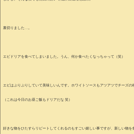
裏切りました…。
エビドリアを食べてしまいました。うん、何か食べたくなっちゃって（笑）
エビはぷりぷりしていて美味しいんです。ホワイトソースもアツアツでチーズの
（これは今日のお昼ご飯もドリアだな 笑）
好きな物をひたすらリピートしてくれるのもすごい嬉しい事ですが、新しい物を