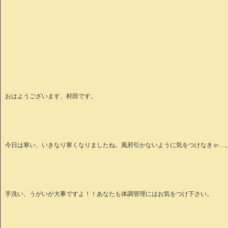
おはようございます、村田です。
今日は寒い、いきなり寒くなりましたね。風邪引かないように気をつけなきゃ…
手洗い、うがいが大事ですよ！！あなたも体調管理にはお気をつけ下さい。