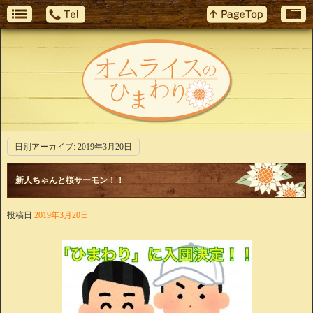
日別アーカイブ:
2019年3月20日
新人ちゃんと桜サーモン！！
投稿日
2019年3月20日