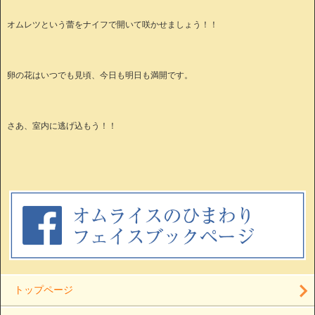
オムレツという蕾をナイフで開いて咲かせましょう！！
卵の花はいつでも見頃、今日も明日も満開です。
さあ、室内に逃げ込もう！！
トップページ