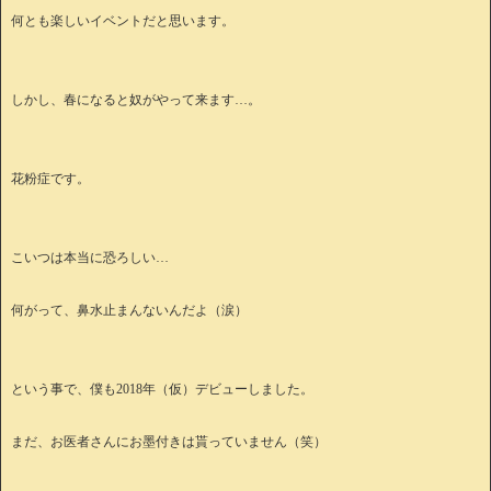
何とも楽しいイベントだと思います。
しかし、春になると奴がやって来ます…。
花粉症です。
こいつは本当に恐ろしい…
何がって、鼻水止まんないんだよ（涙）
という事で、僕も2018年（仮）デビューしました。
まだ、お医者さんにお墨付きは貰っていません（笑）