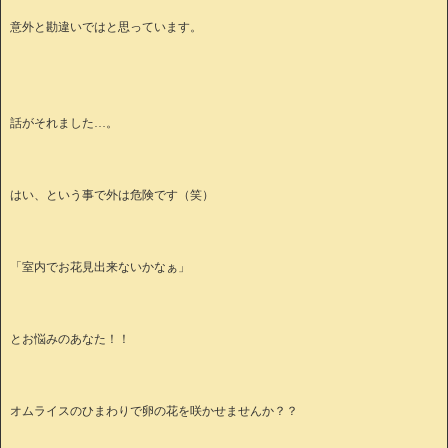
意外と勘違いではと思っています。
話がそれました…。
はい、という事で外は危険です（笑）
「室内でお花見出来ないかなぁ」
とお悩みのあなた！！
オムライスのひまわりで卵の花を咲かせませんか？？