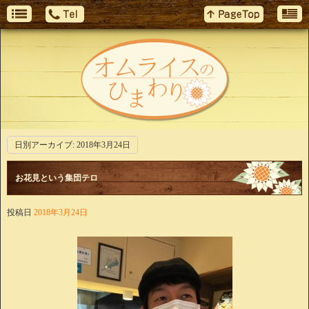
日別アーカイブ:
2018年3月24日
お花見という集団テロ
投稿日
2018年3月24日