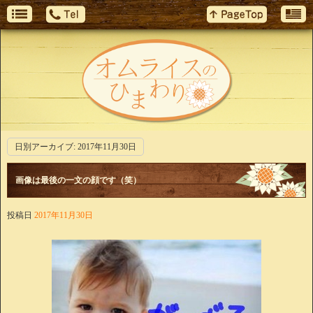
日別アーカイブ:
2017年11月30日
画像は最後の一文の顔です（笑）
投稿日
2017年11月30日