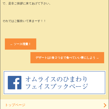
で、是非ご挨拶に来てあげて下さい。
それではご飯炊いて来まーす！！
←
ソース増量！
デザートは1食２つまで食べていい事にしよう
→
トップページ