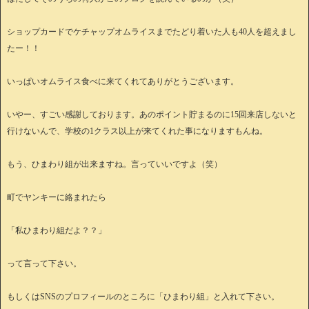
ショップカードでケチャップオムライスまでたどり着いた人も40人を超えまし
たー！！
いっぱいオムライス食べに来てくれてありがとうございます。
いやー、すごい感謝しております。あのポイント貯まるのに15回来店しないと
行けないんで、学校の1クラス以上が来てくれた事になりますもんね。
もう、ひまわり組が出来ますね。言っていいですよ（笑）
町でヤンキーに絡まれたら
「私ひまわり組だよ？？」
って言って下さい。
もしくはSNSのプロフィールのところに「ひまわり組」と入れて下さい。