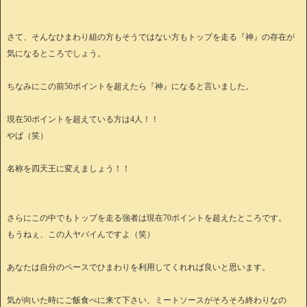
さて、そんなひまわり組の方もそうではない方もトップを走る『神』の存在が
気になるところでしょう。
ちなみにこの前50ポイントを超えたら『神』になると言いました。
現在50ポイントを超えている方は4人！！
やば（笑）
名称を四天王に変えましょう！！
さらにこの中でもトップを走る強者は現在70ポイントを超えたところです。
もうねぇ、この人ヤバイんですよ（笑）
あなたは自分のペースでひまわりを利用してくれれば良いと思います。
気が向いた時にご飯食べに来て下さい、ミートソースがそろそろ終わりなの