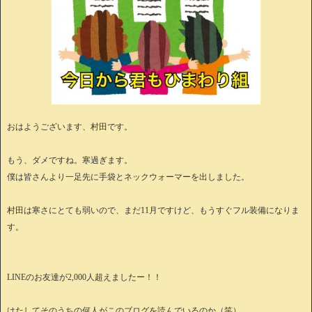
おはようございます、村田です。
もう、ダメですね。寒過ぎます。
僕は皆さんより一足先に手袋とネックウォーマーを出しました。
村田は寒さにとても弱いので、まだ11月ですけど、もうすぐフル装備になりま
す。
LINEのお友達が2,000人超えましたー！！
はたしてそのうちの何人がこのブログを読んでいるのか（笑）