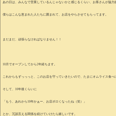
あの日は、みんなで営業しているんじゃないかと感じるくらい、お客さんが協力
僕らはこんな恵まれた人たちに囲まれて、お店をやらさせてもらってます。
まだまだ、頑張らなければなりません！！
10月でオープンしてから2年経ちます。
これからもずっっっと、このお店を守っていきたいので、たまにオムライス食べ
そして、10年後くらいに
「もう、あれから10年かぁー、お店ボロくなったね（笑）」
とか、冗談言える関係を続けていけたら嬉しいです。