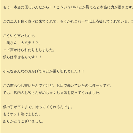
もう、本当に優しいんだから！！こういうLINEとか貰えると本当に力が湧きます
この二人も良く食べに来てくれて、もうかれこれ一年以上応援してくれている、
こういう方たちから
「奥さん、大丈夫？？」
って声かけられたりもしました。
僕らは幸せもんです！！
そんなみんなのおかげで何とか乗り切れました！！
この前も少し書いたんですけど、お店で働いていたのは僕一人です。
でも、店内のお客さんがめちゃくちゃ気を使ってくれました。
僕の手が空くまで、待っててくれるんです。
もうホント泣けました。
ありがとうございました。