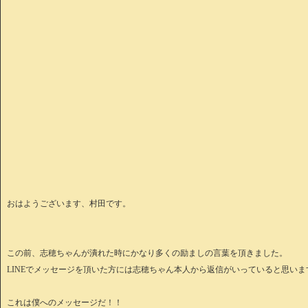
おはようございます、村田です。
この前、志穂ちゃんが潰れた時にかなり多くの励ましの言葉を頂きました。
LINEでメッセージを頂いた方には志穂ちゃん本人から返信がいっていると思いま
これは僕へのメッセージだ！！