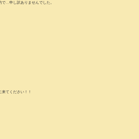
的で…申し訳ありませんでした。
に来てください！！