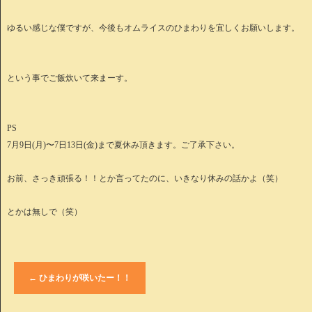
ゆるい感じな僕ですが、今後もオムライスのひまわりを宜しくお願いします。
という事でご飯炊いて来まーす。
PS
7月9日(月)〜7日13日(金)まで夏休み頂きます。ご了承下さい。
お前、さっき頑張る！！とか言ってたのに、いきなり休みの話かよ（笑）
とかは無しで（笑）
←
ひまわりが咲いたー！！