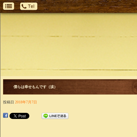
僕らは幸せもんです（涙）
投稿日
2018年7月7日