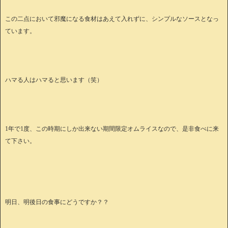
この二点において邪魔になる食材はあえて入れずに、シンプルなソースとなっ
ています。
ハマる人はハマると思います（笑）
1年で1度、この時期にしか出来ない期間限定オムライスなので、是非食べに来
て下さい。
明日、明後日の食事にどうですか？？