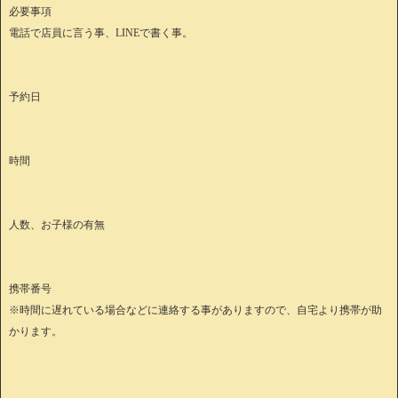
必要事項
電話で店員に言う事、LINEで書く事。
予約日
時間
人数、お子様の有無
携帯番号
※時間に遅れている場合などに連絡する事がありますので、自宅より携帯が助
かります。