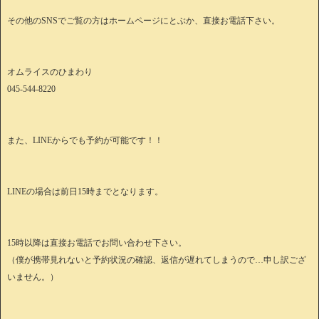
その他のSNSでご覧の方はホームページにとぶか、直接お電話下さい。
オムライスのひまわり
045-544-8220
また、LINEからでも予約が可能です！！
LINEの場合は前日15時までとなります。
15時以降は直接お電話でお問い合わせ下さい。
（僕が携帯見れないと予約状況の確認、返信が遅れてしまうので…申し訳ござ
いません。）