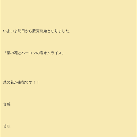
いよいよ明日から販売開始となりました。
『菜の花とベーコンの春オムライス』
菜の花が主役です！！
食感
苦味