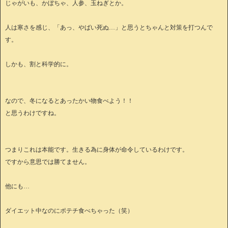
じゃがいも、かぼちゃ、人参、玉ねぎとか。
人は寒さを感じ、「あっ、やばい死ぬ…」と思うとちゃんと対策を打つんで
す。
しかも、割と科学的に。
なので、冬になるとあったかい物食べよう！！
と思うわけですね。
つまりこれは本能です。生きる為に身体が命令しているわけです。
ですから意思では勝てません。
他にも…
ダイエット中なのにポテチ食べちゃった（笑）