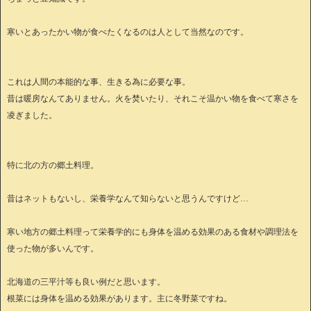
寒いとあったかい物が食べたくなるのは人として当然なのです。
これは人間の本能的な事、生きる為に必要な事。
昔は暖房なんてありません。火を焚いたり、それこそ温かい物を食べて寒さを
凌ぎました。
特に北の方の郷土料理。
昔はネットもないし、栄養学なんて知らないと思うんですけど…
寒い地方の郷土料理って栄養学的にも身体を温める効果のある食材や調理法を
使った物が多いんです。
北海道の三平汁等も良い例だと思います。
根菜には身体を温める効果があります。主に冬野菜ですね。