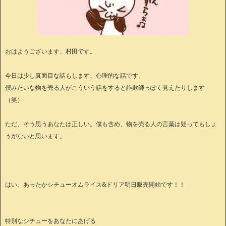
おはようございます、村田です。
今日は少し真面目な話もします、心理的な話です。
僕みたいな物を売る人がこういう話をすると詐欺師っぽく見えたりします
（笑）
ただ、そう思うあなたは正しい。僕も含め、物を売る人の言葉は疑ってもしょ
うがないと思います。
はい、あったかシチューオムライス&ドリア明日販売開始です！！
特別なシチューをあなたにあげる