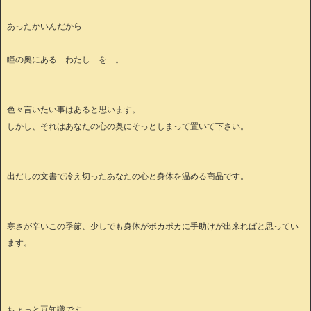
あったかいんだから
瞳の奥にある…わたし…を…。
色々言いたい事はあると思います。
しかし、それはあなたの心の奥にそっとしまって置いて下さい。
出だしの文書で冷え切ったあなたの心と身体を温める商品です。
寒さが辛いこの季節、少しでも身体がポカポカに手助けが出来ればと思ってい
ます。
ちょっと豆知識です。