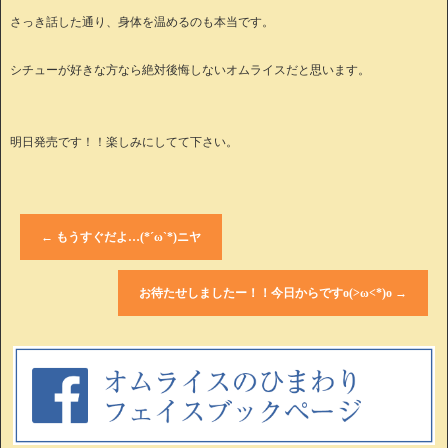
さっき話した通り、身体を温めるのも本当です。
シチューが好きな方なら絶対後悔しないオムライスだと思います。
明日発売です！！楽しみにしてて下さい。
←
もうすぐだよ…(*´ω`*)ニヤ
お待たせしましたー！！今日からですo(>ω<*)o
→