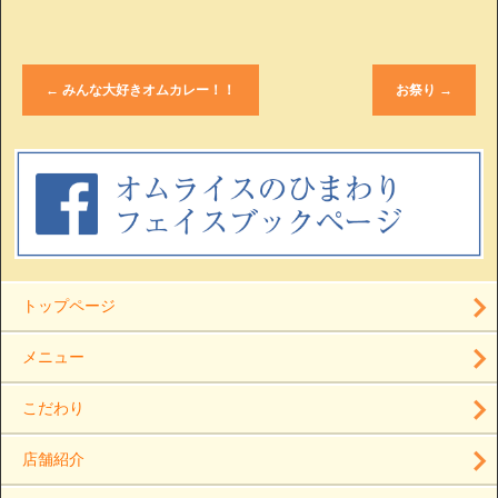
←
みんな大好きオムカレー！！
お祭り
→
トップページ
メニュー
こだわり
店舗紹介