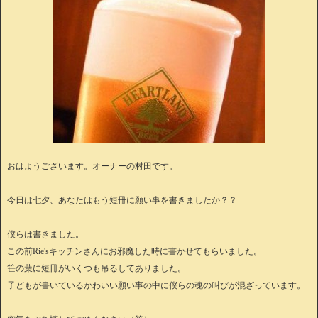
おはようございます。オーナーの村田です。
今日は七夕、あなたはもう短冊に願い事を書きましたか？？
僕らは書きました。
この前Rie'sキッチンさんにお邪魔した時に書かせてもらいました。
笹の葉に短冊がいくつも吊るしてありました。
子どもが書いているかわいい願い事の中に僕らの魂の叫びが混ざっています。