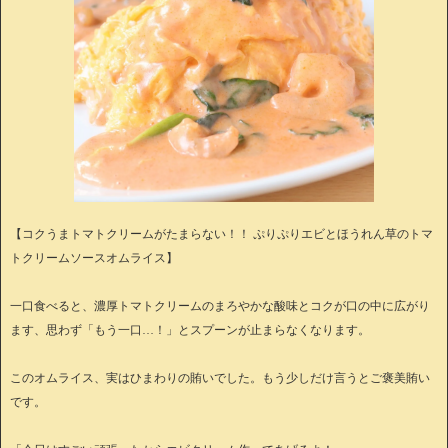
【コクうまトマトクリームがたまらない！！ ぷりぷりエビとほうれん草のトマ
トクリームソースオムライス】
一口食べると、濃厚トマトクリームのまろやかな酸味とコクが口の中に広がり
ます、思わず「もう一口…！」とスプーンが止まらなくなります。
このオムライス、実はひまわりの賄いでした。もう少しだけ言うとご褒美賄い
です。