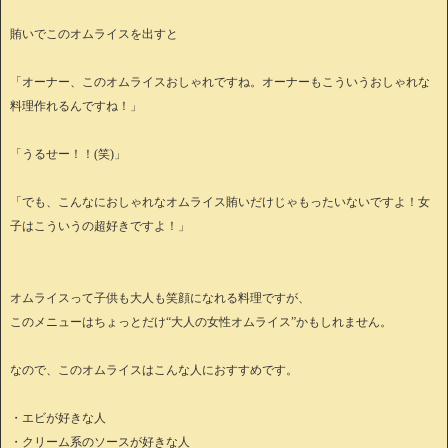
賄いでこのオムライスを出すと
「オーナー、このオムライスおしゃれですね。オーナーもこういうおしゃれな
料理作れるんですね！」
「うるせー！！(笑)」
「でも、こんなにおしゃれなオムライス賄いだけじゃもったいないですよ！女
子はこういうの超好きですよ！」
オムライスって子供も大人も笑顔になれる料理ですが、
このメニューはちょっとだけ“大人の女性オムライス”かもしれません。
なので、このオムライスはこんな人におすすめです。
・エビが好きな人
・クリーム系のソースが好きな人