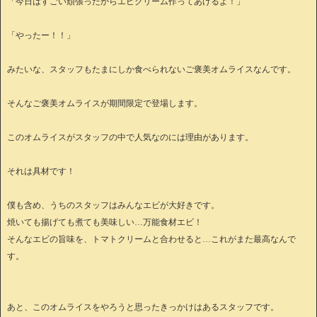
「今日はすごい頑張ったからエビクリーム作ってあげるよ！」
「やったー！！」
みたいな、スタッフもたまにしか食べられないご褒美オムライスなんです。
そんなご褒美オムライスが期間限定で登場します。
このオムライスがスタッフの中で人気なのには理由があります。
それは具材です！
僕も含め、うちのスタッフはみんなエビが大好きです。
焼いても揚げても煮ても美味しい…万能食材エビ！
そんなエビの旨味を、トマトクリームと合わせると…これがまた最高なんで
す。
あと、このオムライスをやろうと思ったきっかけはあるスタッフです。