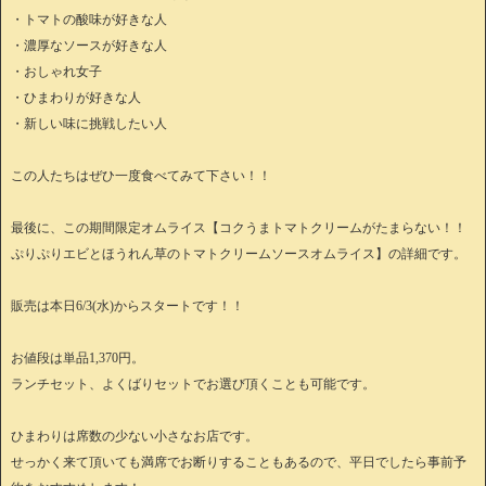
・トマトの酸味が好きな人
・濃厚なソースが好きな人
・おしゃれ女子
・ひまわりが好きな人
・新しい味に挑戦したい人
この人たちはぜひ一度食べてみて下さい！！
最後に、この期間限定オムライス【コクうまトマトクリームがたまらない！！
ぷりぷりエビとほうれん草のトマトクリームソースオムライス】の詳細です。
販売は本日6/3(水)からスタートです！！
お値段は単品1,370円。
ランチセット、よくばりセットでお選び頂くことも可能です。
ひまわりは席数の少ない小さなお店です。
せっかく来て頂いても満席でお断りすることもあるので、平日でしたら事前予