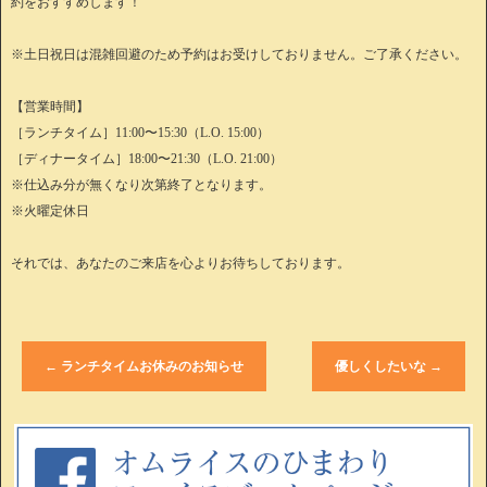
約をおすすめします！
※土日祝日は混雑回避のため予約はお受けしておりません。ご了承ください。
【営業時間】
［ランチタイム］11:00〜15:30（L.O. 15:00）
［ディナータイム］18:00〜21:30（L.O. 21:00）
※仕込み分が無くなり次第終了となります。
※火曜定休日
それでは、あなたのご来店を心よりお待ちしております。
←
ランチタイムお休みのお知らせ
優しくしたいな
→