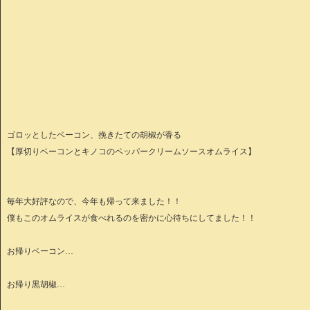
ゴロッとしたベーコン、挽きたての胡椒が香る
【厚切りベーコンとキノコのペッパークリームソースオムライス】
毎年大好評なので、今年も帰って来ました！！
僕もこのオムライスが食べれるのを密かに心待ちにしてました！！
お帰りベーコン…
お帰り黒胡椒…