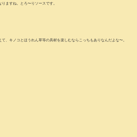
なりますね。とろ〜りソースです。
えて、キノコとほうれん草等の具材を楽しむならこっちもありなんだよな〜。