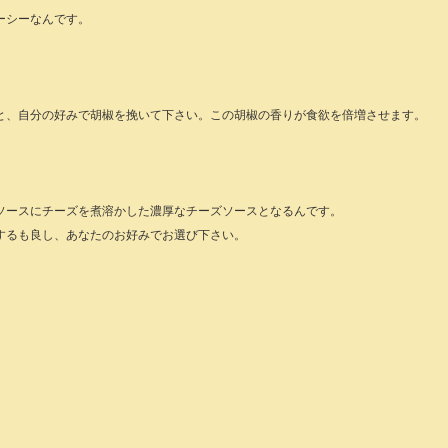
ーシーなんです。
と、自分の好みで胡椒を挽いて下さい。この胡椒の香りが食欲を倍増させます。
ソースにチーズを煮溶かした濃厚なチーズソースとなるんです。
するも良し、あなたのお好みでお選び下さい。