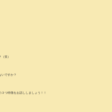
？（笑）
ないですか？
の３つ特徴をお話ししましょう！！