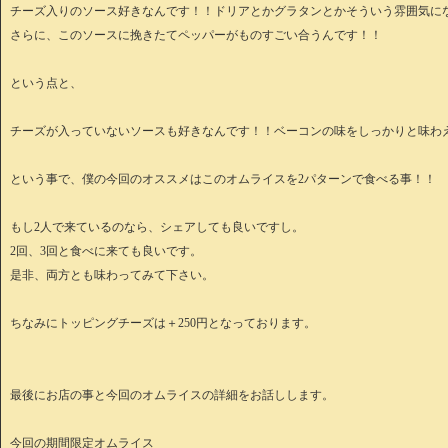
チーズ入りのソース好きなんです！！ドリアとかグラタンとかそういう雰囲気に
さらに、このソースに挽きたてペッパーがものすごい合うんです！！
という点と、
チーズが入っていないソースも好きなんです！！ベーコンの味をしっかりと味わ
という事で、僕の今回のオススメはこのオムライスを2パターンで食べる事！！
もし2人で来ているのなら、シェアしても良いですし。
2回、3回と食べに来ても良いです。
是非、両方とも味わってみて下さい。
ちなみにトッピングチーズは＋250円となっております。
最後にお店の事と今回のオムライスの詳細をお話しします。
今回の期間限定オムライス