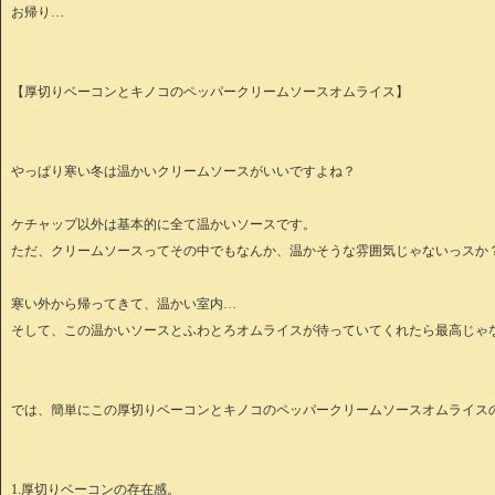
お帰り…
【厚切りベーコンとキノコのペッパークリームソースオムライス】
やっぱり寒い冬は温かいクリームソースがいいですよね？
ケチャップ以外は基本的に全て温かいソースです。
ただ、クリームソースってその中でもなんか、温かそうな雰囲気じゃないっスか
寒い外から帰ってきて、温かい室内…
そして、この温かいソースとふわとろオムライスが待っていてくれたら最高じゃ
では、簡単にこの厚切りベーコンとキノコのペッパークリームソースオムライス
1.厚切りベーコンの存在感。