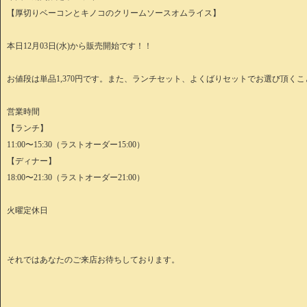
【厚切りベーコンとキノコのクリームソースオムライス】
本日12月03日(水)から販売開始です！！
お値段は単品1,370円です。また、ランチセット、よくばりセットでお選び頂く
営業時間
【ランチ】
11:00〜15:30（ラストオーダー15:00）
【ディナー】
18:00〜21:30（ラストオーダー21:00）
火曜定休日
それではあなたのご来店お待ちしております。