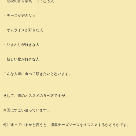
・胡椒の香り最高！って思う人
・チーズが好きな人
・オムライスが好きな人
・ひまわりが好きな人
・新しい物が好きな人
こんな人達に食べて頂きたいと思います。
そして、僕のオススメの食べ方ですが、
今回はすごい迷っています…
何に迷っているかと言うと、濃厚チーズソースをオススメするかどうかです。