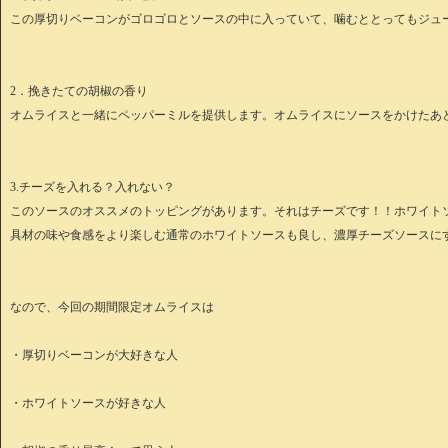
この厚切りベーコンがゴロゴロとソースの中に入っていて、噛むととってもジュ
2．挽きたての胡椒の香り
オムライスと一緒にペッパーミルを提供します。オムライスにソースをかけたあ
3.チーズを入れる？入れない？
このソースのオススメのトッピングがあります。それはチーズです！！ホワイト
具材の味や食感をより楽しむ通常のホワイトソースも良し、濃厚チーズソースに
なので、今回の期間限定オムライスは
・厚切りベーコンが大好きな人
・ホワイトソースが好きな人