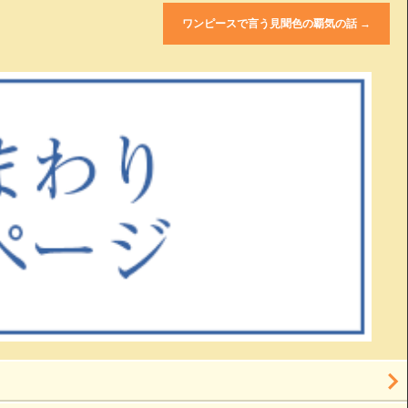
ワンピースで言う見聞色の覇気の話
→