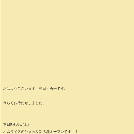
おはようございます、村田・勇一です。
長らくお待たせしました。
本日9月30日(土)
オムライスのひまわり新店舗オープンです！！