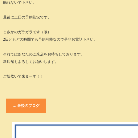
触れないで下さい。
最後に土日の予約状況です。
まさかのガラガラです（涙）
2日ともどの時間でも予約可能なので是非お電話下さい。
それではあなたのご来店をお待ちしております。
新店舗もよろしくお願いします。
ご飯炊いて来まーす！！
←
最後のブログ