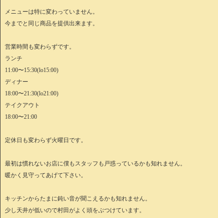
メニューは特に変わっていません。
今までと同じ商品を提供出来ます。
営業時間も変わらずです。
ランチ
11:00〜15:30(lo15:00)
ディナー
18:00〜21:30(lo21:00)
テイクアウト
18:00〜21:00
定休日も変わらず火曜日です。
最初は慣れないお店に僕もスタッフも戸惑っているかも知れません。
暖かく見守ってあげて下さい。
キッチンからたまに鈍い音が聞こえるかも知れません。
少し天井が低いので村田がよく頭をぶつけています。