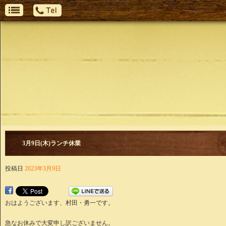
3月9日(木)ランチ休業
投稿日
2023年3月9日
おはようございます、村田・勇一です。
急なお休みで大変申し訳ございません。