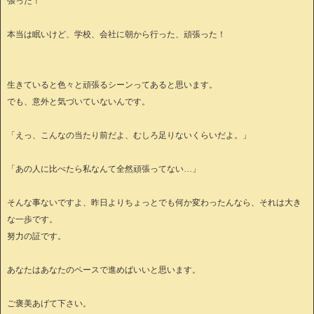
張った！
本当は眠いけど、学校、会社に朝から行った、頑張った！
生きていると色々と頑張るシーンってあると思います。
でも、意外と気づいていないんです。
「えっ、こんなの当たり前だよ、むしろ足りないくらいだよ。」
「あの人に比べたら私なんて全然頑張ってない…」
そんな事ないですよ、昨日よりちょっとでも何か変わったんなら、それは大き
な一歩です。
努力の証です。
あなたはあなたのペースで進めばいいと思います。
ご褒美あげて下さい。