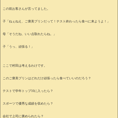
この前お客さんが言ってました。
子「ねぇねえ、ご褒美プリンだって！テスト終わったら食べに来ようよ！」
母「そうだね、いい点取れたらね。」
子「うっ、頑張る！」
ここで村田は考えるわけです。
このご褒美プリンはどれだけ頑張ったら食べていいのだろう？
テストで学年トップ10に入ったら？
スポーツで優秀な成績を収めたら？
会社で上司に褒められたら？