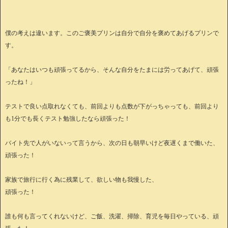
僕の考えは違います。このご褒美プリンは自分で自分を褒めてあげるプリンで
す。
「あなたはいつも頑張ってるから、そんな自分をたまには労ってあげて、頑張
ったね！」
テストで良い点取れなくても、前回よりも点数が下がっちゃっても、前回より
も1分でも長くテスト勉強したなら頑張った！
バイト先で人がいないって言うから、次の日も朝早いけど夜遅くまで働いた、
頑張った！
家族で旅行に行く為に残業して、欲しい物も我慢した、
頑張った！
誰も何も言ってくれないけど、ご飯、洗濯、掃除、育児を毎日やっている、頑