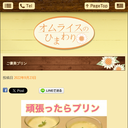
ご褒美プリン
投稿日
2022年9月23日