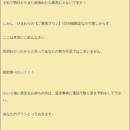
それで明日からまた頑張れたら最高じゃないですか！
しかし、ひまわりの【ご褒美プリン】1日10個限定なので悪しからず…
ここは本当にごめんなさい…
売切れだったからと言ってあなたの努力不足ではございません。
絶対食べたい！！！
という強い意志をお持ちの方は、是非事前に電話で取り置き予約をして下さ
い。
あなたのプリンとっておきます。