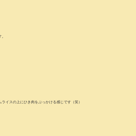
す。
ムライスの上にひき肉をぶっかける感じです（笑）