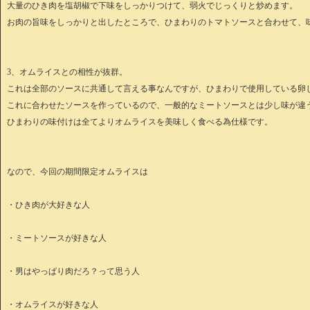
大量のひき肉を塩胡椒で下味をしっかりつけて、弱火でじっくりと炒めます。
お肉の旨味をしっかりと出したところで、ひまわりのトマトソースと合わせて、
3、オムライスとの相性が抜群。
これは全部のソースに共通して言える事なんですが、ひまわりで使用している卵
これに合わせたソースを作っているので、一般的なミートソースとは少し味が違
ひまわりの味付けは全てよりオムライスを美味しく食べる為仕様です。
なので、今回の期間限定オムライスは
・ひき肉が大好きな人
・ミートソースが好きな人
・男はやっぱり肉だろ？って思う人
・オムライスが好きな人