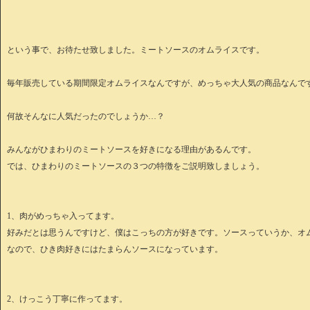
という事で、お待たせ致しました。ミートソースのオムライスです。
毎年販売している期間限定オムライスなんですが、めっちゃ大人気の商品なんで
何故そんなに人気だったのでしょうか…？
みんながひまわりのミートソースを好きになる理由があるんです。
では、ひまわりのミートソースの３つの特徴をご説明致しましょう。
1、肉がめっちゃ入ってます。
好みだとは思うんですけど、僕はこっちの方が好きです。ソースっていうか、オ
なので、ひき肉好きにはたまらんソースになっています。
2、けっこう丁寧に作ってます。