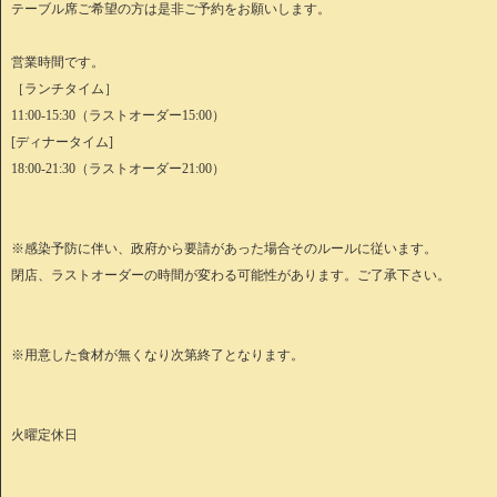
テーブル席ご希望の方は是非ご予約をお願いします。
営業時間です。
［ランチタイム］
11:00-15:30（ラストオーダー15:00）
[ディナータイム]
18:00-21:30（ラストオーダー21:00）
※感染予防に伴い、政府から要請があった場合そのルールに従います。
閉店、ラストオーダーの時間が変わる可能性があります。ご了承下さい。
※用意した食材が無くなり次第終了となります。
火曜定休日