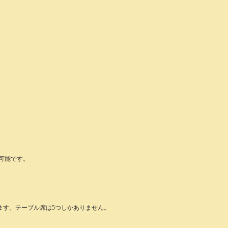
も可能です。
ます。テーブル席は5つしかありません。