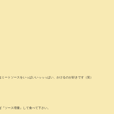
はミートソースをいっぱいいっっっぱい、かけるのが好きです（笑）
ば『ソース増量』して食べて下さい。