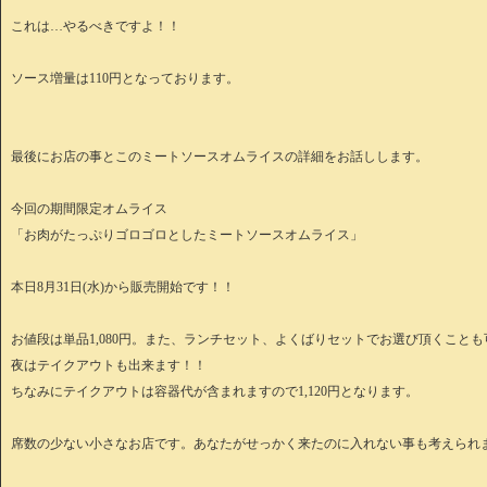
これは…やるべきですよ！！
ソース増量は110円となっております。
最後にお店の事とこのミートソースオムライスの詳細をお話しします。
今回の期間限定オムライス
「お肉がたっぷりゴロゴロとしたミートソースオムライス」
本日8月31日(水)から販売開始です！！
お値段は単品1,080円。また、ランチセット、よくばりセットでお選び頂くこと
夜はテイクアウトも出来ます！！
ちなみにテイクアウトは容器代が含まれますので1,120円となります。
席数の少ない小さなお店です。あなたがせっかく来たのに入れない事も考えられ