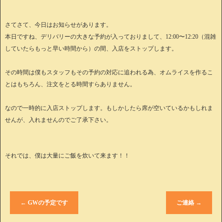
さてさて、今日はお知らせがあります。
本日ですね、デリバリーの大きな予約が入っておりまして、12:00〜12:20（混雑
していたらもっと早い時間から）の間、入店をストップします。
その時間は僕もスタッフもその予約の対応に追われる為、オムライスを作るこ
とはもちろん、注文をとる時間すらありません。
なので一時的に入店ストップします。もしかしたら席が空いているかもしれま
せんが、入れませんのでご了承下さい。
それでは、僕は大量にご飯を炊いて来ます！！
←
GWの予定です
ご連絡
→