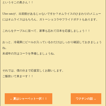
というそこの奥さん！！
Uber eatsが、出前館があるじゃないですか？オムライスのひまわりのメニュー
にはオムライスはもちろん、ガトーショコラやフライドポテトもあります。
これらをテーブルに並べて、家事も忘れて日本を応援しましょう！！
おっと、冷蔵庫にビールが入っているかだけはしっかり確認しておきましょう
ね。
未成年の方はコーラを準備しましょうね。
それでは、僕の分まで応援宜しくお願いします。
ご飯炊いて来まーす！！
←
夏はシャーベット一択！！
ワクチンの話
→