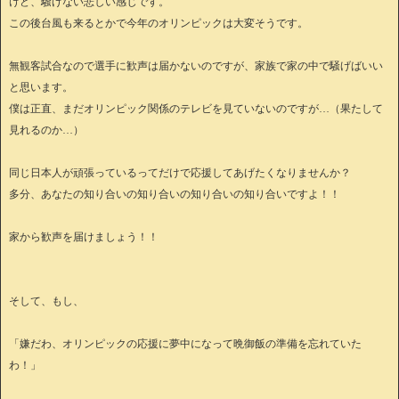
けど、騒げない悲しい感じです。
この後台風も来るとかで今年のオリンピックは大変そうです。
無観客試合なので選手に歓声は届かないのですが、家族で家の中で騒げばいい
と思います。
僕は正直、まだオリンピック関係のテレビを見ていないのですが…（果たして
見れるのか…）
同じ日本人が頑張っているってだけで応援してあげたくなりませんか？
多分、あなたの知り合いの知り合いの知り合いの知り合いですよ！！
家から歓声を届けましょう！！
そして、もし、
「嫌だわ、オリンピックの応援に夢中になって晩御飯の準備を忘れていた
わ！」