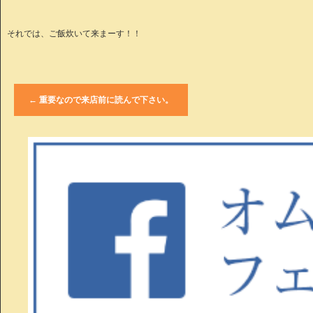
それでは、ご飯炊いて来まーす！！
←
重要なので来店前に読んで下さい。