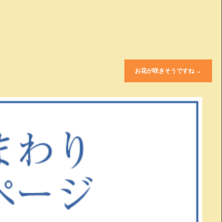
お花が咲きそうですね
→