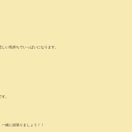
悲しい気持ちでいっぱいになります。
です。
、一緒に頑張りましょう！！