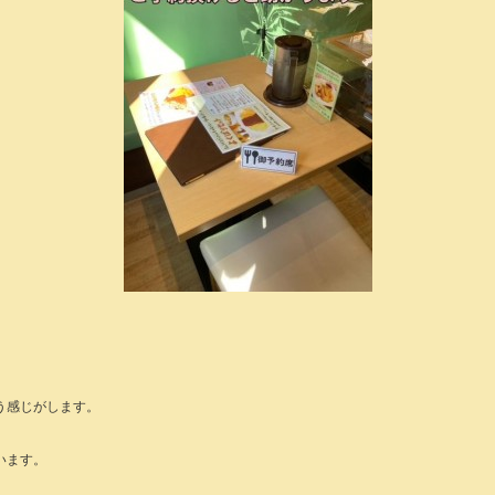
う感じがします。
います。