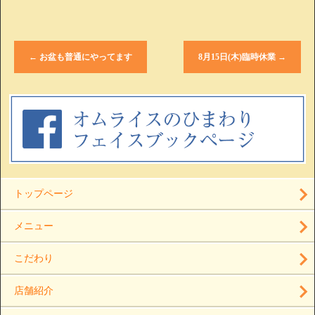
←
お盆も普通にやってます
8月15日(木)臨時休業
→
トップページ
メニュー
こだわり
店舗紹介