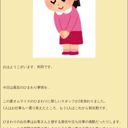
おはようございます、村田です。
今日は最近のひまわり事情を…
この夏オムライスのひまわりに新しいスタッフが2名加わりました。
1人はお仕事も一通り覚えたところ、もう1人はこれから初出勤です。
ひまわりのお仕事はお客さんと接する責任や立ち仕事の過酷だったりします。