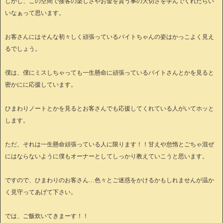
しかし、この空間で接客の楽しさやお金を貰う事の大切さを学んでくれたらい
いなぁって思います。
お客さんにはそんな初々しく頑張っているバイトちゃんの姿はかっこよく見え
るでしょう。
僕は、僕にミスしちゃっても一生懸命に頑張っているバイトさんとかを見ると
密かにに応援しています。
ひまわりノートとかを見るとお客さんでも応援してくれている人がいてホッと
します。
ただ、それは一生懸命頑張っている人に限ります！！甘えや怠惰とごちゃ混ぜ
にはならないように僕もオーナーとしてしっかり教えていこうと思います。
ですので、ひまわりのお客さん…色々とご迷惑をかけるかもしれませんが温か
く見守ってあげて下さい。
では、ご飯炊いてきまーす！！